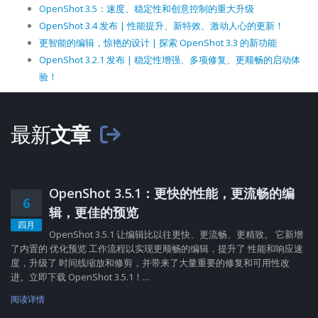
OpenShot 3.5：速度、稳定性和创意控制的重大升级
OpenShot 3.4 发布 | 性能提升、新特效、激动人心的更新！
更智能的编辑，惊艳的设计 | 探索 OpenShot 3.3 的新功能
OpenShot 3.2.1 发布 | 稳定性增强、多项修复、更顺畅的启动体
验！
最新
文章
OpenShot 3.5.1：更快的性能，更流畅的编
6
辑，更佳的预览
四月
OpenShot 3.5.1 让编辑比以往更快、更流畅、更精致。 它新增
了内置的 优化预览 工作流程以实现更顺畅的编辑，提升了 性能和响应速
度，升级了 时间线缩放和修剪，并带来了大量重要的修复和可用性改
进。立即下载 OpenShot 3.5.1！...
阅读详情