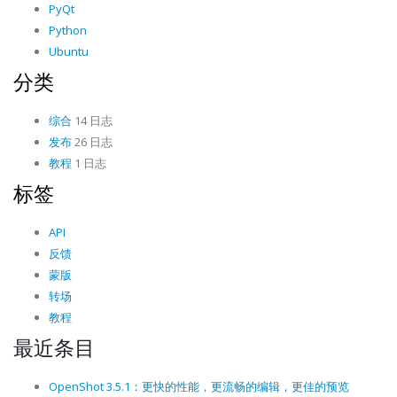
PyQt
Python
Ubuntu
分类
综合
14 日志
发布
26 日志
教程
1 日志
标签
API
反馈
蒙版
转场
教程
最近条目
OpenShot 3.5.1：更快的性能，更流畅的编辑，更佳的预览