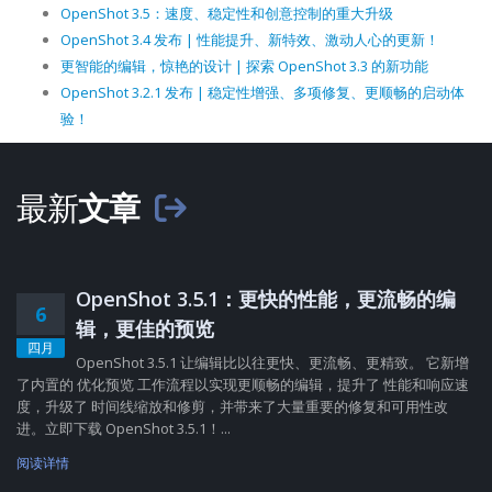
OpenShot 3.5：速度、稳定性和创意控制的重大升级
OpenShot 3.4 发布 | 性能提升、新特效、激动人心的更新！
更智能的编辑，惊艳的设计 | 探索 OpenShot 3.3 的新功能
OpenShot 3.2.1 发布 | 稳定性增强、多项修复、更顺畅的启动体
验！
最新
文章
OpenShot 3.5.1：更快的性能，更流畅的编
6
辑，更佳的预览
四月
OpenShot 3.5.1 让编辑比以往更快、更流畅、更精致。 它新增
了内置的 优化预览 工作流程以实现更顺畅的编辑，提升了 性能和响应速
度，升级了 时间线缩放和修剪，并带来了大量重要的修复和可用性改
进。立即下载 OpenShot 3.5.1！...
阅读详情