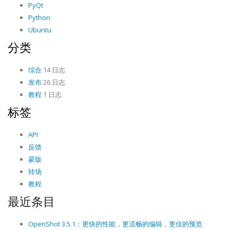
PyQt
Python
Ubuntu
分类
综合
14 日志
发布
26 日志
教程
1 日志
标签
API
反馈
蒙版
转场
教程
最近条目
OpenShot 3.5.1：更快的性能，更流畅的编辑，更佳的预览