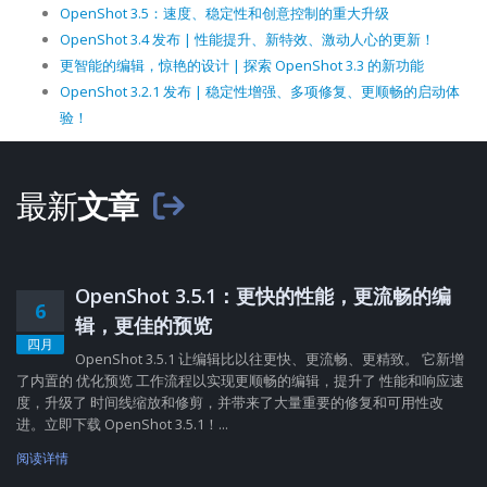
OpenShot 3.5：速度、稳定性和创意控制的重大升级
OpenShot 3.4 发布 | 性能提升、新特效、激动人心的更新！
更智能的编辑，惊艳的设计 | 探索 OpenShot 3.3 的新功能
OpenShot 3.2.1 发布 | 稳定性增强、多项修复、更顺畅的启动体
验！
最新
文章
OpenShot 3.5.1：更快的性能，更流畅的编
6
辑，更佳的预览
四月
OpenShot 3.5.1 让编辑比以往更快、更流畅、更精致。 它新增
了内置的 优化预览 工作流程以实现更顺畅的编辑，提升了 性能和响应速
度，升级了 时间线缩放和修剪，并带来了大量重要的修复和可用性改
进。立即下载 OpenShot 3.5.1！...
阅读详情