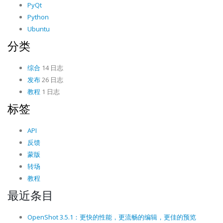
PyQt
Python
Ubuntu
分类
综合
14 日志
发布
26 日志
教程
1 日志
标签
API
反馈
蒙版
转场
教程
最近条目
OpenShot 3.5.1：更快的性能，更流畅的编辑，更佳的预览