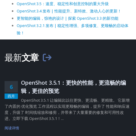
OpenShot 3.5：速度、稳定性和创意控制的重大升级
OpenShot 3.4 发布 | 性能提升、新特效、激动人心的更新！
更智能的编辑，惊艳的设计 | 探索 OpenShot 3.3 的新功能
OpenShot 3.2.1 发布 | 稳定性增强、多项修复、更顺畅的启动体
验！
最新
文章
OpenShot 3.5.1：更快的性能，更流畅的编
6
辑，更佳的预览
四月
OpenShot 3.5.1 让编辑比以往更快、更流畅、更精致。 它新增
了内置的 优化预览 工作流程以实现更顺畅的编辑，提升了 性能和响应速
度，升级了 时间线缩放和修剪，并带来了大量重要的修复和可用性改
进。立即下载 OpenShot 3.5.1！...
阅读详情