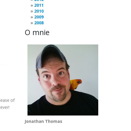
2011
2010
2009
2008
O mnie
lease of
 ever!
Jonathan Thomas