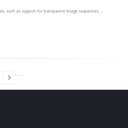
, such as support for transparent image sequences, ...
…
…