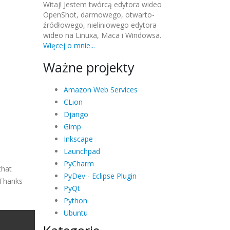
Witaj! Jestem twórcą edytora wideo
OpenShot, darmowego, otwarto-
źródłowego, nieliniowego edytora
wideo na Linuxa, Maca i Windowsa.
Więcej o mnie...
Ważne projekty
Amazon Web Services
CLion
Django
Gimp
Inkscape
Launchpad
PyCharm
that
PyDev - Eclipse Plugin
Thanks
PyQt
Python
Ubuntu