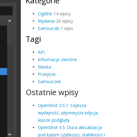
Kategorie
Ogólne
14 wpisy
Wydania
26 wpisy
Samouczki
1 wpis
Tagi
API
Informacje zwrotne
Maska
Przejście
Samouczek
Ostatnie wpisy
OpenShot 3.5.1: Szybsza
wydajność, płynniejsza edycja,
lepsze podglądy
OpenShot 3.5: Duża aktualizacja
pod kątem szybkości, stabilności i