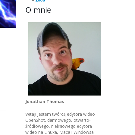
O mnie
Jonathan Thomas
Witaj! Jestem twórcą edytora wideo
OpenShot, darmowego, otwarto-
źródłowego, nieliniowego edytora
wideo na Linuxa, Maca i Windowsa.