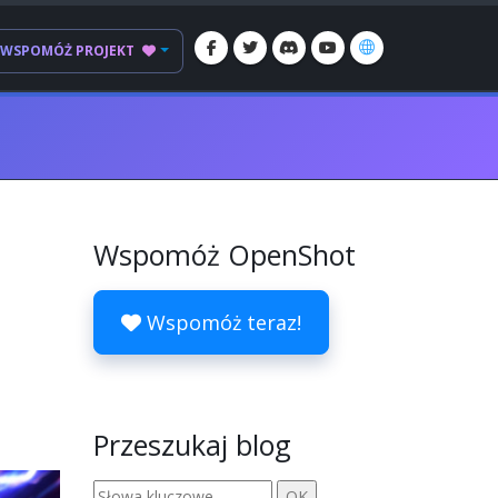
WSPOMÓŻ PROJEKT
Wspomóż OpenShot
Wspomóż teraz!
Przeszukaj blog