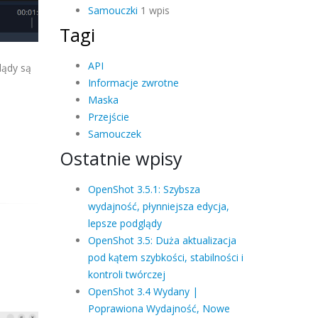
Samouczki
1 wpis
Tagi
API
lądy są
Informacje zwrotne
Maska
Przejście
Samouczek
Ostatnie wpisy
OpenShot 3.5.1: Szybsza
wydajność, płynniejsza edycja,
lepsze podglądy
OpenShot 3.5: Duża aktualizacja
pod kątem szybkości, stabilności i
kontroli twórczej
OpenShot 3.4 Wydany |
Poprawiona Wydajność, Nowe