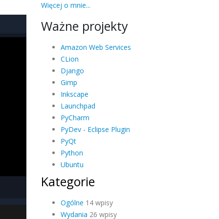
Więcej o mnie...
Ważne projekty
Amazon Web Services
CLion
Django
Gimp
Inkscape
Launchpad
PyCharm
PyDev - Eclipse Plugin
PyQt
Python
Ubuntu
Kategorie
Ogólne
14 wpisy
Wydania
26 wpisy