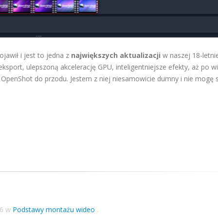
jawił i jest to jedna z
największych aktualizacji
w naszej 18-letni
 eksport, ulepszoną akcelerację GPU, inteligentniejsze efekty, aż po w
OpenShot do przodu. Jestem z niej niesamowicie dumny i nie mogę s
26
w
Podstawy montażu wideo
.