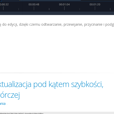
do edycji, dzięki czemu odtwarzanie, przewijanie, przycinanie i podg
.
tualizacja pod kątem szybkości,
wórczej
nia
.