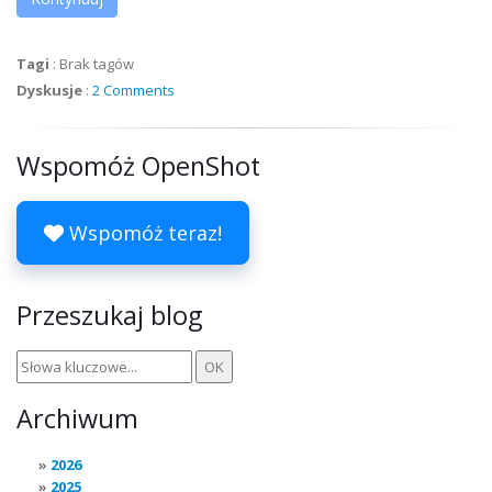
Tagi
:
Brak tagów
Dyskusje
:
2 Comments
Wspomóż OpenShot
Wspomóż teraz!
Przeszukaj blog
Archiwum
2026
2025