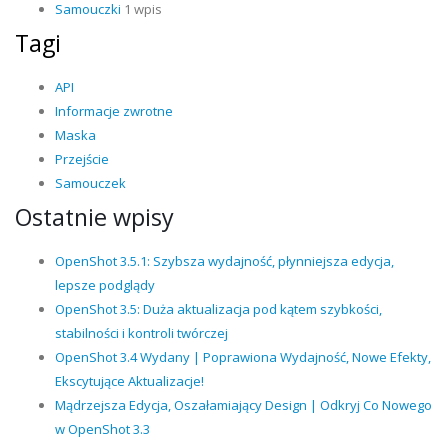
Samouczki
1 wpis
Tagi
API
Informacje zwrotne
Maska
Przejście
Samouczek
Ostatnie wpisy
OpenShot 3.5.1: Szybsza wydajność, płynniejsza edycja,
lepsze podglądy
OpenShot 3.5: Duża aktualizacja pod kątem szybkości,
stabilności i kontroli twórczej
OpenShot 3.4 Wydany | Poprawiona Wydajność, Nowe Efekty,
Ekscytujące Aktualizacje!
Mądrzejsza Edycja, Oszałamiający Design | Odkryj Co Nowego
w OpenShot 3.3