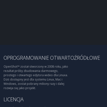
OPROGRAMOWANIE OTWARTOŹRÓDŁOWE
OpenShot™ został stworzony w 2008 roku, jako
rezultat próby zbudowania darmowego,
prostego i otwartego edytora wideo dla Linuxa.
Dziś dostępny jest dla systemu Linux, Mac i
Windows, został pobrany miliony razy i dalej
rozwija się jako projekt.
LICENCJA