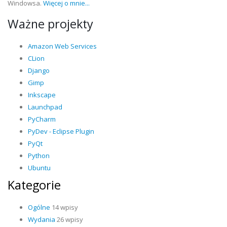
Windowsa.
Więcej o mnie...
Ważne projekty
Amazon Web Services
CLion
Django
Gimp
Inkscape
Launchpad
PyCharm
PyDev - Eclipse Plugin
PyQt
Python
Ubuntu
Kategorie
Ogólne
14 wpisy
Wydania
26 wpisy