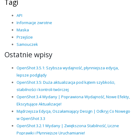
Tagi
API
Informacje zwrotne
Maska
Przejście
Samouczek
Ostatnie wpisy
OpenShot 3.5.1: Szybsza wydajność, płynniejsza edycja,
lepsze podglądy
OpenShot 3.5: Duża aktualizacja pod kątem szybkości,
stabilności i kontroli twórczej
OpenShot 3.4 Wydany | Poprawiona Wydajność, Nowe Efekty,
Ekscytujące Aktualizacje!
Mądrzejsza Edycja, Oszałamiający Design | Odkryj Co Nowego
w OpenShot 3.3
OpenShot 3.2.1 Wydany | Zwiększona Stabilność, Liczne
Poprawki i Płynniejsze Uruchamianie!