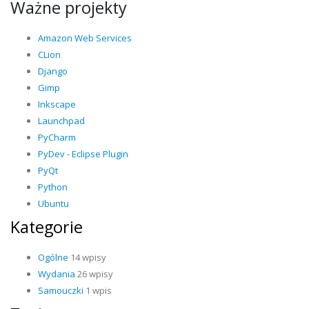
Ważne projekty
Amazon Web Services
CLion
Django
Gimp
Inkscape
Launchpad
PyCharm
PyDev - Eclipse Plugin
PyQt
Python
Ubuntu
Kategorie
Ogólne
14 wpisy
Wydania
26 wpisy
Samouczki
1 wpis