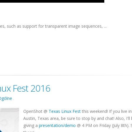
, such as support for transparent image sequences, ...
nux Fest 2016
Ogólne
.
OpenShot @
Texas Linux Fest
this weekend! If you live in
Austin, Texas area, be sure to stop by and chat! Also, I'll
giving a
presentation/demo
@ 4 PM on Friday (July 8th).