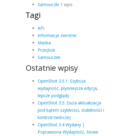
Samouczki
1 wpis
Tagi
API
Informacje zwrotne
Maska
Przejście
Samouczek
Ostatnie wpisy
OpenShot 3.5.1: Szybsza
wydajność, płynniejsza edycja,
lepsze podglądy
OpenShot 3.5: Duża aktualizacja
pod kątem szybkości, stabilności i
kontroli twórczej
OpenShot 3.4 Wydany |
Poprawiona Wydajność, Nowe