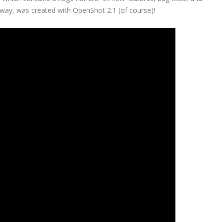
 way, was created with OpenShot 2.1 (of course)!