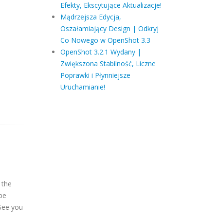
Efekty, Ekscytujące Aktualizacje!
Mądrzejsza Edycja,
Oszałamiający Design | Odkryj
Co Nowego w OpenShot 3.3
OpenShot 3.2.1 Wydany |
Zwiększona Stabilność, Liczne
Poprawki i Płynniejsze
Uruchamianie!
 the
 be
 See you