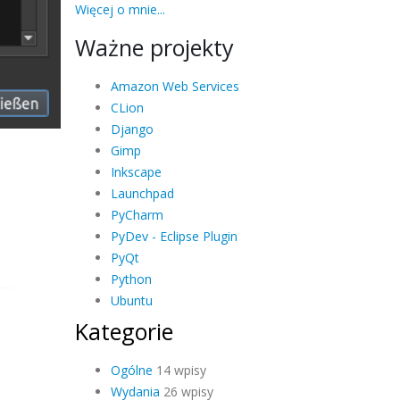
Więcej o mnie...
Ważne projekty
Amazon Web Services
CLion
Django
Gimp
Inkscape
Launchpad
PyCharm
PyDev - Eclipse Plugin
PyQt
Python
Ubuntu
Kategorie
Ogólne
14 wpisy
Wydania
26 wpisy