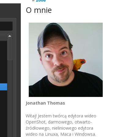
O mnie
Jonathan Thomas
Witaj! Jestem twórcą edytora wideo
OpenShot, darmowego, otwarto-
źródłowego, nieliniowego edytora
wideo na Linuxa, Maca i Windowsa.