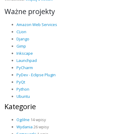
Ważne projekty
Amazon Web Services
CLion
Django
Gimp
Inkscape
Launchpad
PyCharm
PyDev - Eclipse Plugin
PyQt
Python
Ubuntu
Kategorie
Ogólne
14 wpisy
Wydania
26 wpisy