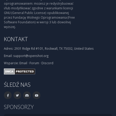
oprogramowaniem: możesz je redystrybuować
i/lub modyfikować zgodnie z warunkami licencji
GNU (General Public License) opublikowanej
przez Fundację Wolnego Oprogramowania (Free
Software Foundation) w wersji 3 lub dowolnej
wyższej.
KONTAKT
Adres:
2931 Ridge Rd #101, Rockwall, TX 75032, United States
Email:
support@openshot.org
Wsparcie:
Email
·
Forum
·
Discord
ŚLEDŹ NAS
SPONSORZY