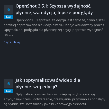
OpenShot 3.5.1: Szybsza wydajność,
6
płynniejsza edycja, lepsze podglądy
Kwi
OpenShot 3.5.1 sprawia, że edycja jest szybsza, płynniejsza i
bardziej dopracowana niż kiedykolwiek. Dodaje wbudowany proces
Optymalizacji podglądu dla płynniejszej edycji, poprawia wydajność i
res......
Czytaj dalej
Jak zoptymalizować wideo dla
6
płynniejszej edycji?
Kwi
Optymalizacja wideo tworzy mniejszą, szybszą wersję do
edycji, dzięki czemu odtwarzanie, przewijanie, przycinanie i podglądy
są płynniejsze, bez zmiany jakości końcowego eksportu....