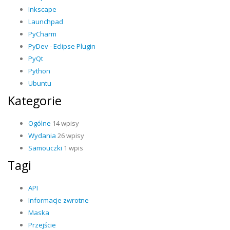
Inkscape
Launchpad
PyCharm
PyDev - Eclipse Plugin
PyQt
Python
Ubuntu
Kategorie
Ogólne
14 wpisy
Wydania
26 wpisy
Samouczki
1 wpis
Tagi
API
Informacje zwrotne
Maska
Przejście