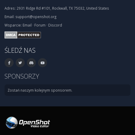
Adres:
2931 Ridge Rd #101, Rockwall, TX 75032, United States
Email:
support@openshot.org
Wsparcie:
Email
·
Forum
·
Discord
ŚLEDŹ NAS
SPONSORZY
Zostań naszym kolejnym sponsorem.