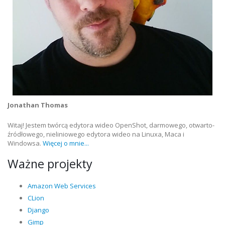
Jonathan Thomas
Witaj! Jestem twórcą edytora wideo OpenShot, darmowego, otwarto-
źródłowego, nieliniowego edytora wideo na Linuxa, Maca i
Windowsa.
Więcej o mnie...
Ważne projekty
Amazon Web Services
CLion
Django
Gimp