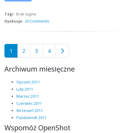
Tagi
:
Brak tagów
Dyskusje
:
20 Comments
1
2
3
4
Archiwum miesięczne
Styczeń 2011
Luty 2011
Marzec 2011
Czerwiec 2011
Wrzesień 2011
Październik 2011
Wspomóż OpenShot