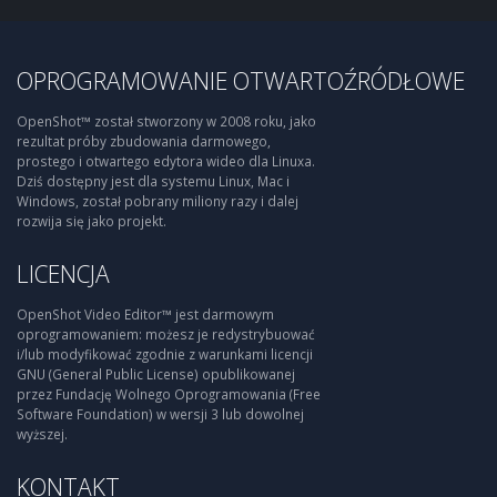
OPROGRAMOWANIE OTWARTOŹRÓDŁOWE
OpenShot™ został stworzony w 2008 roku, jako
rezultat próby zbudowania darmowego,
prostego i otwartego edytora wideo dla Linuxa.
Dziś dostępny jest dla systemu Linux, Mac i
Windows, został pobrany miliony razy i dalej
rozwija się jako projekt.
LICENCJA
OpenShot Video Editor™ jest darmowym
oprogramowaniem: możesz je redystrybuować
i/lub modyfikować zgodnie z warunkami licencji
GNU (General Public License) opublikowanej
przez Fundację Wolnego Oprogramowania (Free
Software Foundation) w wersji 3 lub dowolnej
wyższej.
KONTAKT