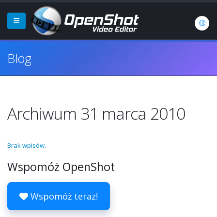
Blog
Archiwum 31 marca 2010
Brak wpisów.
Wspomóż OpenShot
Wspomóż teraz!