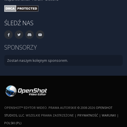
ŚLEDŹ NAS
SPONSORZY
Zostań naszym kolejnym sponsorem.
OPENSHOT™ EDYTOR WIDEO. PRAWA AUTORSKIE © 2008-2026
OPENSHOT
STUDIOS, LLC
. WSZELKIE PRAWA ZASTRZEŻONE |
PRYWATNOŚĆ
|
WARUNKI
|
POLSKI (PL)