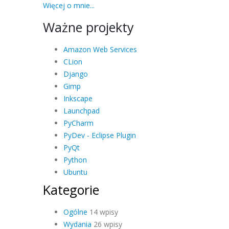
Więcej o mnie...
Ważne projekty
Amazon Web Services
CLion
Django
Gimp
Inkscape
Launchpad
PyCharm
PyDev - Eclipse Plugin
PyQt
Python
Ubuntu
Kategorie
Ogólne
14 wpisy
Wydania
26 wpisy