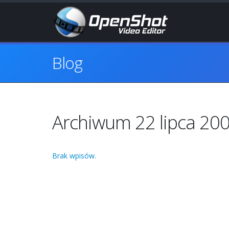
Blog
Archiwum 22 lipca 20
Brak wpisów.