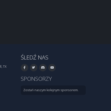
ŚLEDŹ NAS
l, TX
SPONSORZY
Zostań naszym kolejnym sponsorem.