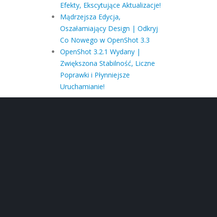
Efekty, Ekscytujące Aktualizacje!
Mądrzejsza Edycja,
Oszałamiający Design | Odkryj
Co Nowego w OpenShot 3.3
OpenShot 3.2.1 Wydany |
Zwiększona Stabilność, Liczne
Poprawki i Płynniejsze
Uruchamianie!