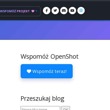
WSPOMÓŻ PROJEKT
Wspomóż OpenShot
Wspomóż teraz!
Przeszukaj blog