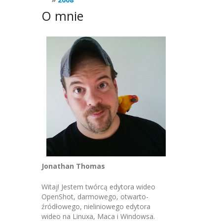
O mnie
Jonathan Thomas
Witaj! Jestem twórcą edytora wideo
OpenShot, darmowego, otwarto-
źródłowego, nieliniowego edytora
wideo na Linuxa, Maca i Windowsa.