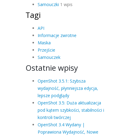
Samouczki
1 wpis
Tagi
API
Informacje zwrotne
Maska
Przejście
Samouczek
Ostatnie wpisy
OpenShot 3.5.1: Szybsza
wydajność, płynniejsza edycja,
lepsze podglądy
OpenShot 3.5: Duża aktualizacja
pod kątem szybkości, stabilności i
kontroli twórczej
OpenShot 3.4 Wydany |
Poprawiona Wydajność, Nowe