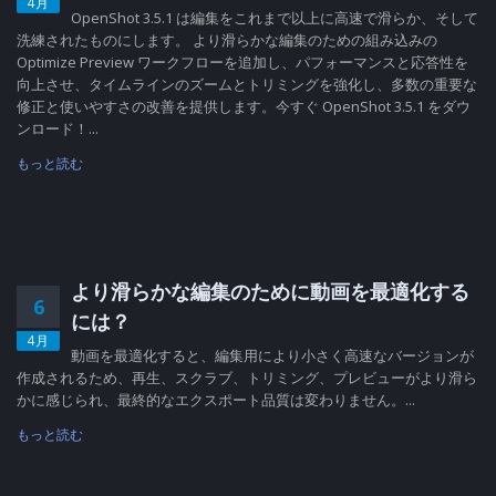
4月
OpenShot 3.5.1 は編集をこれまで以上に高速で滑らか、そして
洗練されたものにします。 より滑らかな編集のための組み込みの
Optimize Preview ワークフローを追加し、パフォーマンスと応答性を
向上させ、タイムラインのズームとトリミングを強化し、多数の重要な
修正と使いやすさの改善を提供します。今すぐ OpenShot 3.5.1 をダウ
ンロード！...
もっと読む
より滑らかな編集のために動画を最適化する
6
には？
4月
動画を最適化すると、編集用により小さく高速なバージョンが
作成されるため、再生、スクラブ、トリミング、プレビューがより滑ら
かに感じられ、最終的なエクスポート品質は変わりません。...
もっと読む