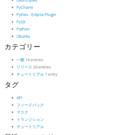
Launchpad
PyCharm
PyDev - Eclipse Plugin
PyQt
Python
Ubuntu
カテゴリー
一般
14 entries
リリース
26 entries
チュートリアル
1 entry
タグ
API
フィードバック
マスク
トランジション
チュートリアル