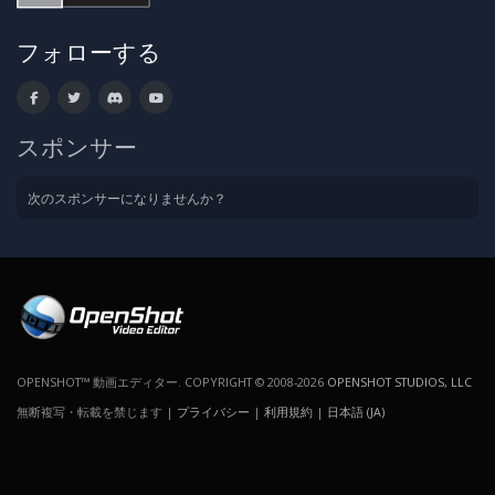
フォローする
スポンサー
次のスポンサーになりませんか？
OPENSHOT™ 動画エディター. COPYRIGHT © 2008-2026
OPENSHOT STUDIOS, LLC
無断複写・転載を禁じます |
プライバシー
|
利用規約
|
日本語 (JA)