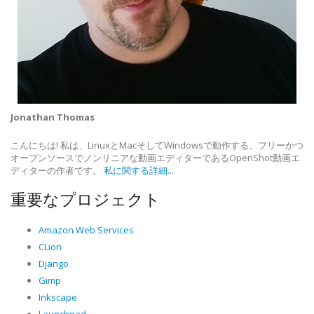
Jonathan Thomas
こんにちは! 私は、LinuxとMacそしてWindowsで動作する、フリーかつ
オープンソースでノンリニアな動画エディターであるOpenShot動画エ
ディターの作者です。
私に関する詳細...
重要なプロジェクト
Amazon Web Services
CLion
Django
Gimp
Inkscape