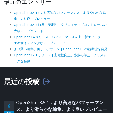
最近のエントリー
OpenShot 3.5.1：より高速なパフォーマンス、より滑らかな編
集、より良いプレビュー
OpenShot 3.5：速度、安定性、クリエイティブコントロールの
大幅アップグレード
OpenShot 3.4 リリース | パフォーマンス向上、新エフェクト、
エキサイティングなアップデート！
より賢い編集、美しいデザイン | OpenShot 3.3 の新機能を発見
OpenShot 3.2.1 リリース | 安定性向上、多数の修正、よりスム
ーズな起動！
最近の
投稿
OpenShot 3.5.1：より高速なパフォーマン
6
ス、より滑らかな編集、より良いプレビュー