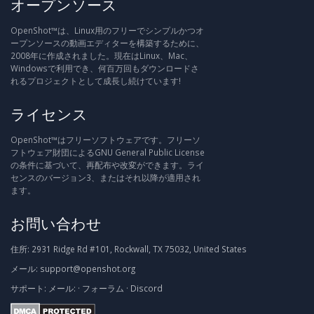
オープンソース
OpenShot™は、Linux用のフリーでシンプルかつオ
ープンソースの動画エディターを構築するために、
2008年に作成されました。現在はLinux、Mac、
Windowsで利用でき、何百万回もダウンロードさ
れるプロジェクトとして成長し続けています!
ライセンス
OpenShot™はフリーソフトウェアです。フリーソ
フトウェア財団によるGNU General Public License
の条件に基づいて、再配布や改変ができます。ライ
センスのバージョン3、またはそれ以降が適用され
ます。
お問い合わせ
住所:
2931 Ridge Rd #101, Rockwall, TX 75032, United States
メール:
support@openshot.org
サポート:
メール:
·
フォーラム
·
Discord