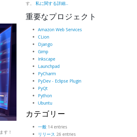
す。
私に関する詳細...
重要なプロジェクト
Amazon Web Services
CLion
Django
Gimp
Inkscape
Launchpad
PyCharm
PyDev - Eclipse Plugin
PyQt
Python
Ubuntu
カテゴリー
一般
14 entries
います！
リリース
26 entries