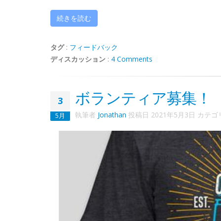
続きを読む
タグ
:
フィードバック
ディスカッション
:
4 Comments
ボランティア募集！
3
執筆者
Jonathan
投稿日
2021年5月3日
カテゴ
5月