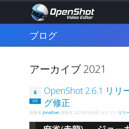
ブログ
アーカイブ 2021
OpenShot 2.6.1
6
グ修正
9月
執筆者
Jonathan
投稿日
2021年9月6日
カテゴリ
リリ