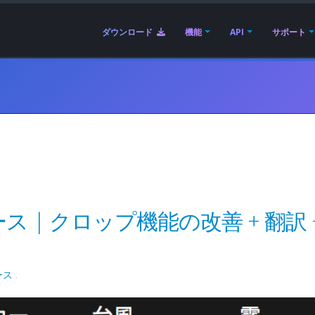
ダウンロード
機能
API
サポート
 リリース | クロップ機能の改善 + 翻訳 
ース
.