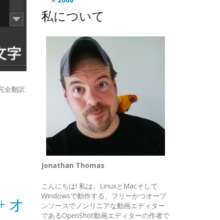
私について
完全翻訳
Jonathan Thomas
こんにちは! 私は、LinuxとMacそして
Windowsで動作する、フリーかつオープ
+ オ
ンソースでノンリニアな動画エディター
であるOpenShot動画エディターの作者で