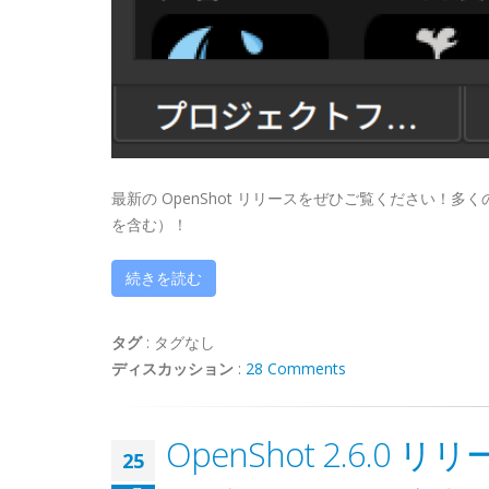
最新の OpenShot リリースをぜひご覧ください！
を含む）！
続きを読む
タグ
:
タグなし
ディスカッション
:
28 Comments
OpenShot 2.6.0 
25