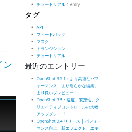
チュートリアル
1 entry
タグ
API
フィードバック
マスク
トランジション
チュートリアル
イン
最近のエントリー
OpenShot 3.5.1：より高速なパフ
ォーマンス、より滑らかな編集、
より良いプレビュー
OpenShot 3.5：速度、安定性、ク
リエイティブコントロールの大幅
アップグレード
OpenShot 3.4 リリース | パフォー
マンス向上、新エフェクト、エキ