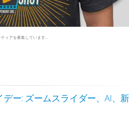
ティアを募集しています...
デー: ズームスライダー、AI、