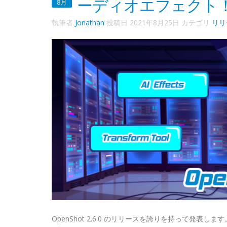
ーディオエフェクト
8月
執筆者
Jonathan
投稿日
2021年8月25日
カテゴリ
リリ
OpenShot 2.6.0 のリリースを誇りを持って発表