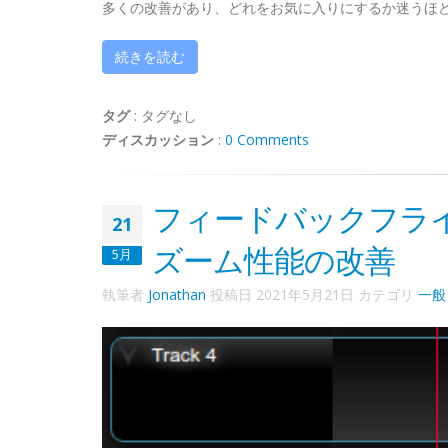
多くの改善があり、どれをお気に入りにするか迷うほ
続きを読む
タグ
:
タグなし
ディスカッション
:
0 Comments
フィードバックフライ
21
ズーム性能の改善
5月
執筆者
Jonathan
投稿日
2021年5月21日
カテゴリ
一般