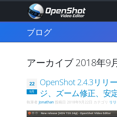
ブログ
アーカイブ 2018年9
OpenShot 2.4.
22
ジ、ズーム修正、安
9月
執筆者
Jonathan
投稿日
2018年9月22日
カテゴリ
リリ