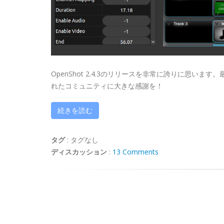
OpenShot 2.4.3のリリースを非常に誇りに思
れたコミュニティに大きな感謝を！
続きを読む
タグ
:
タグなし
ディスカッション
:
13 Comments