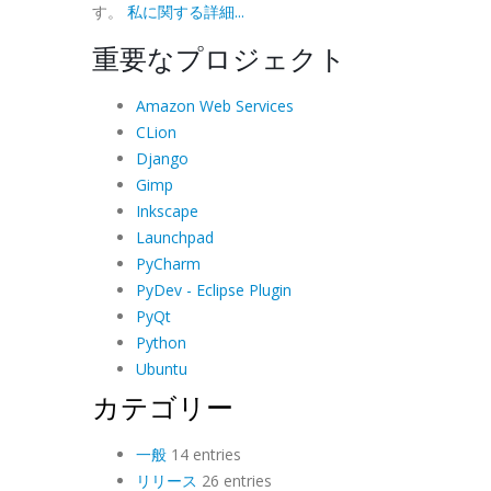
す。
私に関する詳細...
重要なプロジェクト
Amazon Web Services
CLion
Django
Gimp
Inkscape
Launchpad
PyCharm
PyDev - Eclipse Plugin
PyQt
Python
Ubuntu
カテゴリー
一般
14 entries
リリース
26 entries