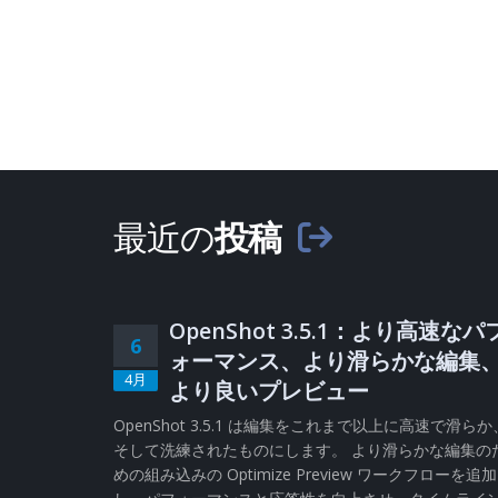
最近の
投稿
OpenShot 3.5.1：より高速なパ
6
ォーマンス、より滑らかな編集
4月
より良いプレビュー
OpenShot 3.5.1 は編集をこれまで以上に高速で滑らか
そして洗練されたものにします。 より滑らかな編集の
めの組み込みの Optimize Preview ワークフローを追加