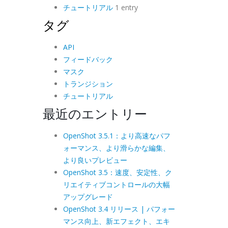
チュートリアル
1 entry
タグ
API
フィードバック
マスク
トランジション
チュートリアル
最近のエントリー
OpenShot 3.5.1：より高速なパフ
ォーマンス、より滑らかな編集、
より良いプレビュー
OpenShot 3.5：速度、安定性、ク
リエイティブコントロールの大幅
アップグレード
OpenShot 3.4 リリース | パフォー
マンス向上、新エフェクト、エキ