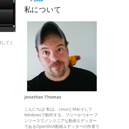
私について
献してく
Jonathan Thomas
こんにちは! 私は、LinuxとMacそして
Windowsで動作する、フリーかつオープ
ンソースでノンリニアな動画エディター
であるOpenShot動画エディターの作者で