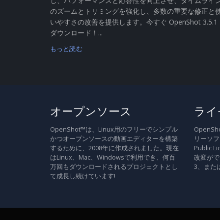
し、パフォーマンスと応答性を向上させ、タイムライ
のズームとトリミングを強化し、多数の重要な修正と
いやすさの改善を提供します。今すぐ OpenShot 3.5.1
ダウンロード！...
もっと読む
オープンソース
ライ
OpenShot™は、Linux用のフリーでシンプル
Open
かつオープンソースの動画エディターを構築
リーソフト
するために、2008年に作成されました。現在
Publi
はLinux、Mac、Windowsで利用でき、何百
改変がで
万回もダウンロードされるプロジェクトとし
3、また
て成長し続けています!