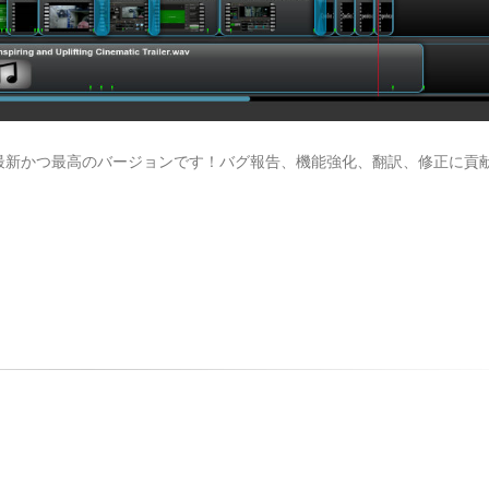
います。最新かつ最高のバージョンです！バグ報告、機能強化、翻訳、修正に貢