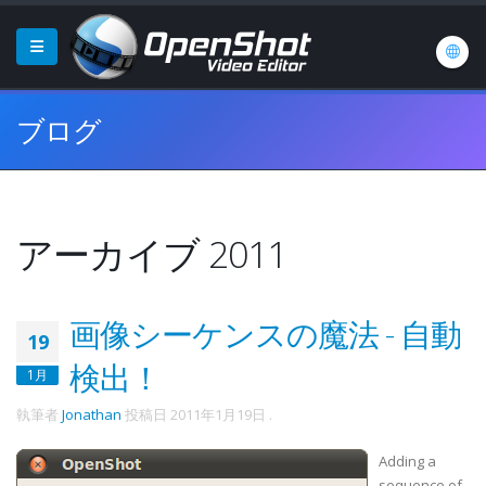
ブログ
アーカイブ 2011
画像シーケンスの魔法 - 自動
19
検出！
1月
執筆者
Jonathan
投稿日
2011年1月19日
.
Adding a
sequence of