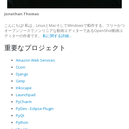
Jonathan Thomas
こんにちは! 私は、LinuxとMacそしてWindowsで動作する、フリーかつ
オープンソースでノンリニアな動画エディターであるOpenShot動画エ
ディターの作者です。
私に関する詳細...
重要なプロジェクト
Amazon Web Services
CLion
Django
Gimp
Inkscape
Launchpad
PyCharm
PyDev - Eclipse Plugin
PyQt
Python