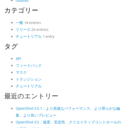
Ubuntu
カテゴリー
一般
14 entries
リリース
26 entries
チュートリアル
1 entry
タグ
API
フィードバック
マスク
トランジション
チュートリアル
最近のエントリー
OpenShot 3.5.1：より高速なパフォーマンス、より滑らかな編
集、より良いプレビュー
OpenShot 3.5：速度、安定性、クリエイティブコントロールの