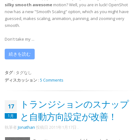
silky smooth awesome
motion? Well, you are in luck! OpenShot
now has a new "Smooth Scaling" option, which as you might have
guessed, makes scaling, animation, panning, and zooming very
smooth.
Don't take my ...
続きを読む
タグ
:
タグなし
ディスカッション
:
5 Comments
トランジションのスナップ
17
と自動方向設定が改善！
1月
執筆者
Jonathan
投稿日
2011年1月17日
.