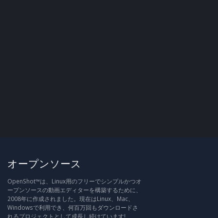
オープンソース
OpenShot™は、Linux用のフリーでシンプルかつオ
ープンソースの動画エディターを構築するために、
2008年に作成されました。現在はLinux、Mac、
Windowsで利用でき、何百万回もダウンロードさ
れるプロジェクトとして成長し続けています!