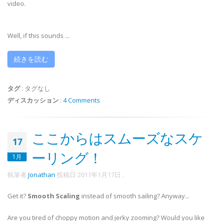
video.
Well, if this sounds ...
続きを読む
タグ
:
タグなし
ディスカッション
:
4 Comments
ここからはスムーズなスケ
17
ーリング！
1月
執筆者
Jonathan
投稿日
2011年1月17日
.
Get it?
Smooth Scaling
instead of smooth sailing? Anyway...
Are you tired of choppy motion and jerky zooming? Would you like