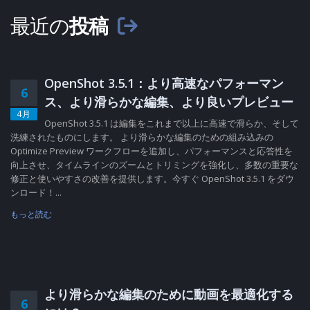
最近の
投稿
OpenShot 3.5.1：より高速なパフォーマン
6
ス、より滑らかな編集、より良いプレビュー
4月
OpenShot 3.5.1 は編集をこれまで以上に高速で滑らか、そして
洗練されたものにします。 より滑らかな編集のための組み込みの
Optimize Preview ワークフローを追加し、パフォーマンスと応答性を
向上させ、タイムラインのズームとトリミングを強化し、多数の重要な
修正と使いやすさの改善を提供します。今すぐ OpenShot 3.5.1 をダウ
ンロード！...
もっと読む
より滑らかな編集のために動画を最適化する
6