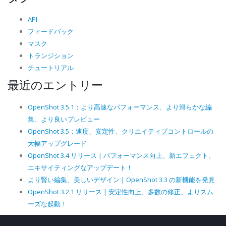
API
フィードバック
マスク
トランジション
チュートリアル
最近のエントリー
OpenShot 3.5.1：より高速なパフォーマンス、より滑らかな編
集、より良いプレビュー
OpenShot 3.5：速度、安定性、クリエイティブコントロールの
大幅アップグレード
OpenShot 3.4 リリース | パフォーマンス向上、新エフェクト、
エキサイティングなアップデート！
より賢い編集、美しいデザイン | OpenShot 3.3 の新機能を発見
OpenShot 3.2.1 リリース | 安定性向上、多数の修正、よりスム
ーズな起動！