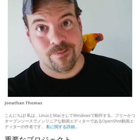
Jonathan Thomas
こんにちは! 私は、LinuxとMacそしてWindowsで動作する、フリーかつ
オープンソースでノンリニアな動画エディターであるOpenShot動画エ
ディターの作者です。
私に関する詳細...
重要なプロジェクト