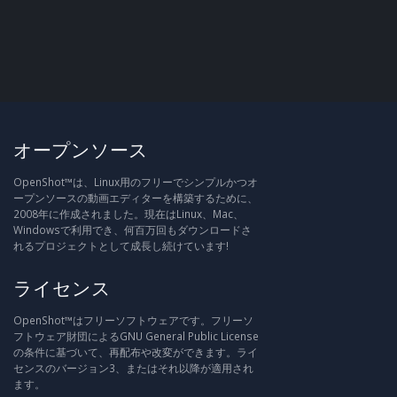
オープンソース
OpenShot™は、Linux用のフリーでシンプルかつオ
ープンソースの動画エディターを構築するために、
2008年に作成されました。現在はLinux、Mac、
Windowsで利用でき、何百万回もダウンロードさ
れるプロジェクトとして成長し続けています!
ライセンス
OpenShot™はフリーソフトウェアです。フリーソ
フトウェア財団によるGNU General Public License
の条件に基づいて、再配布や改変ができます。ライ
センスのバージョン3、またはそれ以降が適用され
ます。