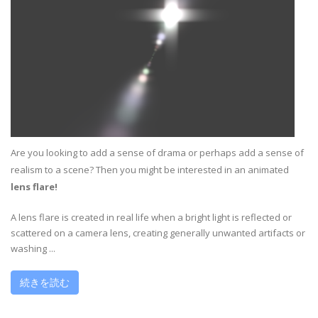
Are you looking to add a sense of drama or perhaps add a sense of
realism to a scene? Then you might be interested in an animated
lens flare!
A lens flare is created in real life when a bright light is reflected or
scattered on a camera lens, creating generally unwanted artifacts or
washing ...
続きを読む