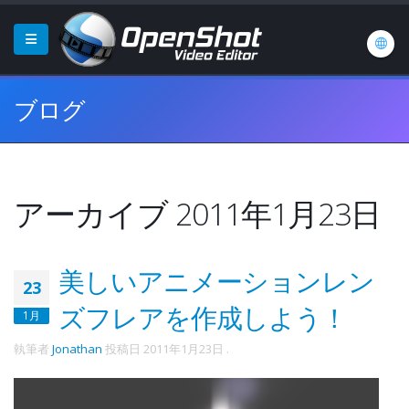
ブログ
アーカイブ 2011年1月23日
美しいアニメーションレン
23
ズフレアを作成しよう！
1月
執筆者
Jonathan
投稿日
2011年1月23日
.