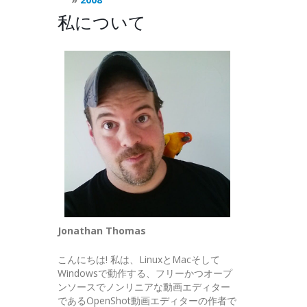
私について
Jonathan Thomas
こんにちは! 私は、LinuxとMacそして
Windowsで動作する、フリーかつオープ
ンソースでノンリニアな動画エディター
であるOpenShot動画エディターの作者で