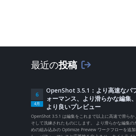
最近の
投稿
OpenShot 3.5.1：より高速なパ
6
ォーマンス、より滑らかな編集
4月
より良いプレビュー
OpenShot 3.5.1 は編集をこれまで以上に高速で滑らか
そして洗練されたものにします。 より滑らかな編集の
めの組み込みの Optimize Preview ワークフローを追加