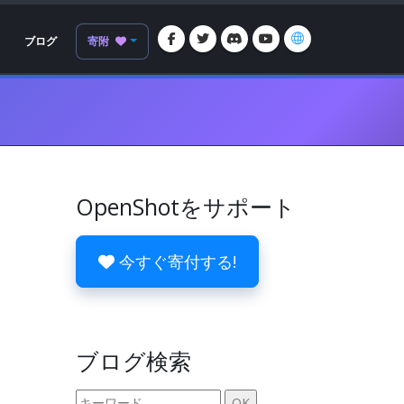
ブログ
寄附
OpenShotをサポート
今すぐ寄付する!
ブログ検索