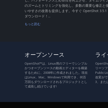
し、パフォーマンスと応答性を向上させ、タイムライ
のズームとトリミングを強化し、多数の重要な修正と
いやすさの改善を提供します。今すぐ OpenShot 3.5.1
ダウンロード！...
もっと読む
オープンソース
ライ
OpenShot™は、Linux用のフリーでシンプル
Open
かつオープンソースの動画エディターを構築
リーソフト
するために、2008年に作成されました。現在
Publi
はLinux、Mac、Windowsで利用でき、何百
改変がで
万回もダウンロードされるプロジェクトとし
3、また
て成長し続けています!