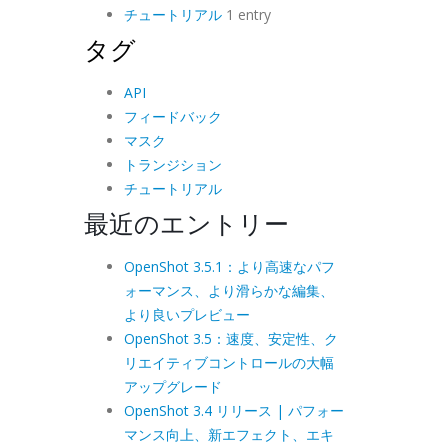
チュートリアル
1 entry
タグ
API
フィードバック
マスク
トランジション
チュートリアル
最近のエントリー
OpenShot 3.5.1：より高速なパフ
ォーマンス、より滑らかな編集、
より良いプレビュー
OpenShot 3.5：速度、安定性、ク
リエイティブコントロールの大幅
アップグレード
OpenShot 3.4 リリース | パフォー
マンス向上、新エフェクト、エキ