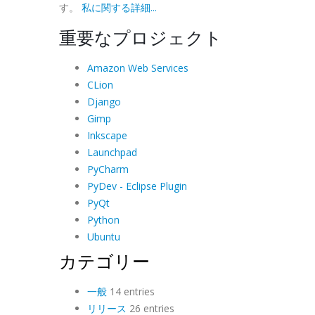
す。
私に関する詳細...
重要なプロジェクト
Amazon Web Services
CLion
Django
Gimp
Inkscape
Launchpad
PyCharm
PyDev - Eclipse Plugin
PyQt
Python
Ubuntu
カテゴリー
一般
14 entries
リリース
26 entries