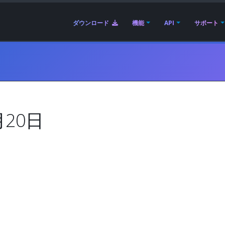
ダウンロード
機能
API
サポート
月20日