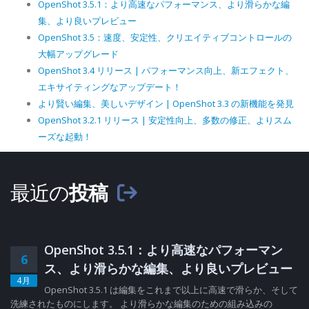
OpenShot 3.5.1：より高速なパフォーマンス、より滑らかな編
集、より良いプレビュー
OpenShot 3.5：速度、安定性、クリエイティブコントロールの
大幅アップグレード
OpenShot 3.4 リリース | パフォーマンス向上、新エフェクト、
エキサイティングなアップデート！
より賢い編集、美しいデザイン | OpenShot 3.3 の新機能を発見
OpenShot 3.2.1 リリース | 安定性向上、多数の修正、よりスム
ーズな起動！
最近の
投稿
OpenShot 3.5.1：より高速なパフォーマン
6
ス、より滑らかな編集、より良いプレビュー
4月
OpenShot 3.5.1 は編集をこれまで以上に高速で滑らか、そして
洗練されたものにします。 より滑らかな編集のための組み込みの