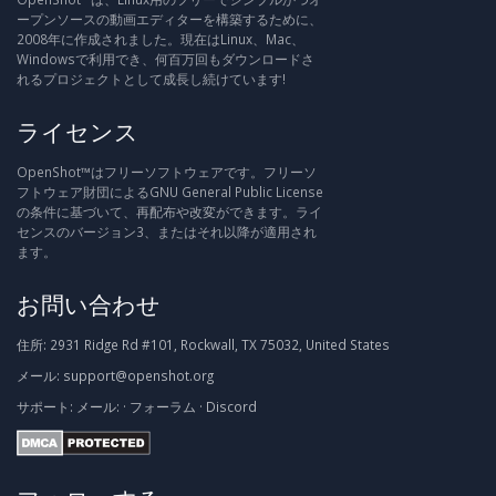
ープンソースの動画エディターを構築するために、
2008年に作成されました。現在はLinux、Mac、
Windowsで利用でき、何百万回もダウンロードさ
れるプロジェクトとして成長し続けています!
ライセンス
OpenShot™はフリーソフトウェアです。フリーソ
フトウェア財団によるGNU General Public License
の条件に基づいて、再配布や改変ができます。ライ
センスのバージョン3、またはそれ以降が適用され
ます。
お問い合わせ
住所:
2931 Ridge Rd #101, Rockwall, TX 75032, United States
メール:
support@openshot.org
サポート:
メール:
·
フォーラム
·
Discord