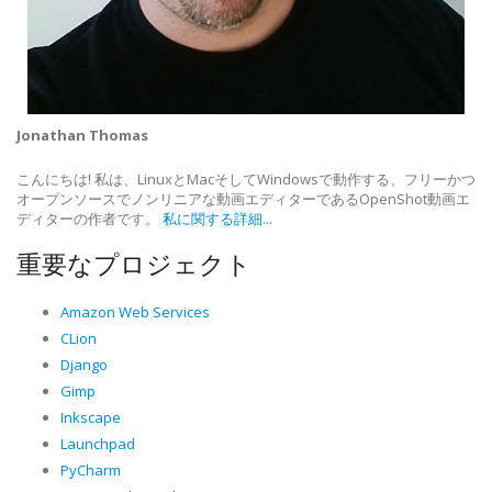
Jonathan Thomas
こんにちは! 私は、LinuxとMacそしてWindowsで動作する、フリーかつ
オープンソースでノンリニアな動画エディターであるOpenShot動画エ
ディターの作者です。
私に関する詳細...
重要なプロジェクト
Amazon Web Services
CLion
Django
Gimp
Inkscape
Launchpad
PyCharm