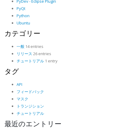
PyDev - Eclipse Plugin
PyQt
Python
Ubuntu
カテゴリー
一般
14 entries
リリース
26 entries
チュートリアル
1 entry
タグ
API
フィードバック
マスク
トランジション
チュートリアル
最近のエントリー