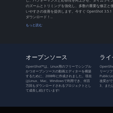
し、パフォーマンスと応答性を向上させ、タイムライ
のズームとトリミングを強化し、多数の重要な修正と
いやすさの改善を提供します。今すぐ OpenShot 3.5.1
ダウンロード！...
もっと読む
オープンソース
ライ
OpenShot™は、Linux用のフリーでシンプル
Open
かつオープンソースの動画エディターを構築
リーソフト
するために、2008年に作成されました。現在
Publi
はLinux、Mac、Windowsで利用でき、何百
改変がで
万回もダウンロードされるプロジェクトとし
3、また
て成長し続けています!