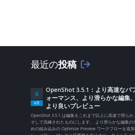
最近の
投稿
OpenShot 3.5.1：より高速なパ
6
ォーマンス、より滑らかな編集
4月
より良いプレビュー
OpenShot 3.5.1 は編集をこれまで以上に高速で滑らか
そして洗練されたものにします。 より滑らかな編集の
めの組み込みの Optimize Preview ワークフローを追加