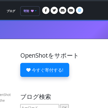
ブログ
寄附
OpenShotをサポート
今すぐ寄付する!
enShot
ブログ検索
the