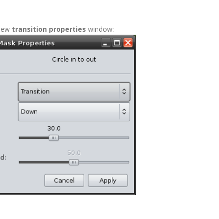
 new
transition properties
window: