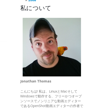
私について
Jonathan Thomas
こんにちは! 私は、LinuxとMacそして
Windowsで動作する、フリーかつオープ
ンソースでノンリニアな動画エディター
であるOpenShot動画エディターの作者で