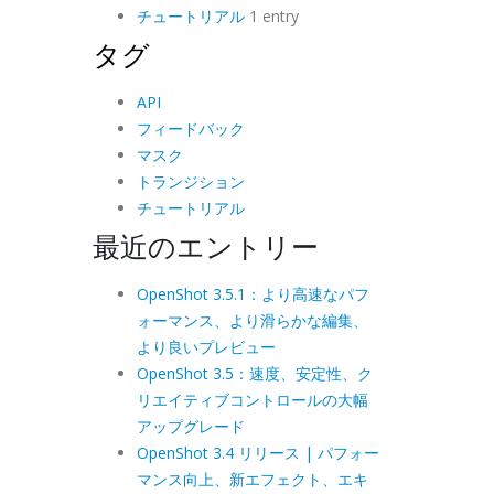
チュートリアル
1 entry
タグ
API
フィードバック
マスク
トランジション
チュートリアル
最近のエントリー
OpenShot 3.5.1：より高速なパフ
ォーマンス、より滑らかな編集、
より良いプレビュー
OpenShot 3.5：速度、安定性、ク
リエイティブコントロールの大幅
アップグレード
OpenShot 3.4 リリース | パフォー
マンス向上、新エフェクト、エキ