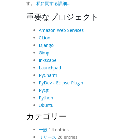
す。
私に関する詳細...
重要なプロジェクト
Amazon Web Services
CLion
Django
Gimp
Inkscape
Launchpad
PyCharm
PyDev - Eclipse Plugin
PyQt
Python
Ubuntu
カテゴリー
一般
14 entries
リリース
26 entries