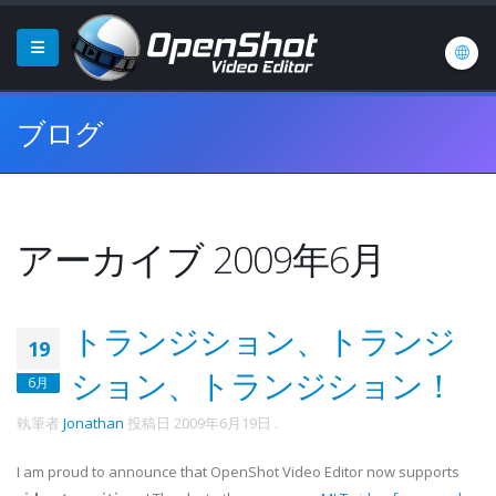
ブログ
アーカイブ 2009年6月
トランジション、トランジ
19
ション、トランジション！
6月
執筆者
Jonathan
投稿日
2009年6月19日
.
I am proud to announce that OpenShot Video Editor now supports