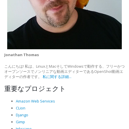
Jonathan Thomas
こんにちは! 私は、LinuxとMacそしてWindowsで動作する、フリーかつ
オープンソースでノンリニアな動画エディターであるOpenShot動画エ
ディターの作者です。
私に関する詳細...
重要なプロジェクト
Amazon Web Services
CLion
Django
Gimp
Inkscape