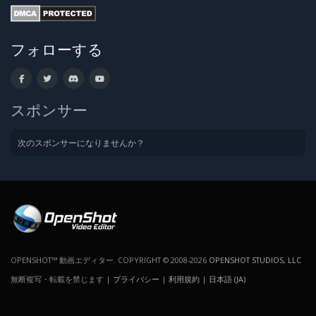
フォローする
スポンサー
次のスポンサーになりませんか？
OPENSHOT™ 動画エディター. COPYRIGHT © 2008-2026
OPENSHOT STUDIOS, LLC
無断複写・転載を禁じます |
プライバシー
|
利用規約
|
日本語 (JA)