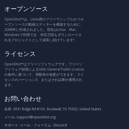
オープンソース
OpenShot™は、Linux用のフリーでシンプルかつオ
ープンソースの動画エディターを構築するために、
2008年に作成されました。現在はLinux、Mac、
Windowsで利用でき、何百万回もダウンロードさ
れるプロジェクトとして成長し続けています!
ライセンス
OpenShot™はフリーソフトウェアです。フリーソ
フトウェア財団によるGNU General Public License
の条件に基づいて、再配布や改変ができます。ライ
センスのバージョン3、またはそれ以降が適用され
ます。
お問い合わせ
住所:
2931 Ridge Rd #101, Rockwall, TX 75032, United States
メール:
support@openshot.org
サポート:
メール:
·
フォーラム
·
Discord