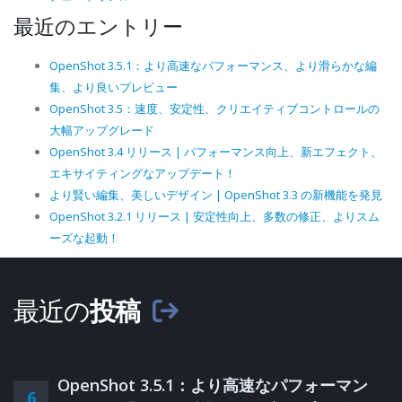
最近のエントリー
OpenShot 3.5.1：より高速なパフォーマンス、より滑らかな編
集、より良いプレビュー
OpenShot 3.5：速度、安定性、クリエイティブコントロールの
大幅アップグレード
OpenShot 3.4 リリース | パフォーマンス向上、新エフェクト、
エキサイティングなアップデート！
より賢い編集、美しいデザイン | OpenShot 3.3 の新機能を発見
OpenShot 3.2.1 リリース | 安定性向上、多数の修正、よりスム
ーズな起動！
最近の
投稿
OpenShot 3.5.1：より高速なパフォーマン
6