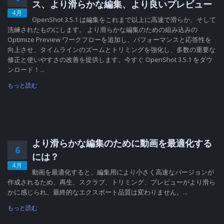
ス、より滑らかな編集、より良いプレビュー
4月
OpenShot 3.5.1 は編集をこれまで以上に高速で滑らか、そして
洗練されたものにします。 より滑らかな編集のための組み込みの
Optimize Preview ワークフローを追加し、パフォーマンスと応答性を
向上させ、タイムラインのズームとトリミングを強化し、多数の重要な
修正と使いやすさの改善を提供します。今すぐ OpenShot 3.5.1 をダウ
ンロード！...
もっと読む
より滑らかな編集のために動画を最適化する
6
には？
4月
動画を最適化すると、編集用により小さく高速なバージョンが
作成されるため、再生、スクラブ、トリミング、プレビューがより滑ら
かに感じられ、最終的なエクスポート品質は変わりません。...
もっと読む