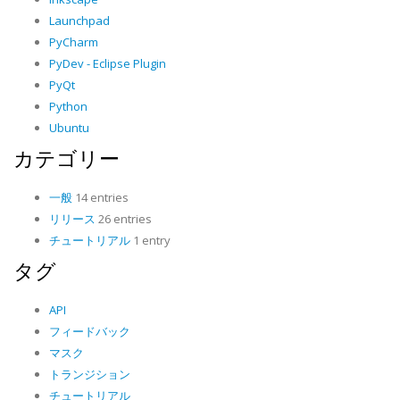
Launchpad
PyCharm
PyDev - Eclipse Plugin
PyQt
Python
Ubuntu
カテゴリー
一般
14 entries
リリース
26 entries
チュートリアル
1 entry
タグ
API
フィードバック
マスク
トランジション
チュートリアル