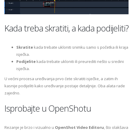
Kada treba skratiti, a kada podijeliti?
Skratite
kada trebate ukloniti snimku samo s početka ili kraja
isječka.
Podijelite
kada trebate ukloniti ili preurediti nešto u sredini
isječka.
U većini procesa uređivanja prvo ćete skratiti isječke, a zatim ih
kasnije podijeliti kako uređivanje postaje detaljnije. Oba alata rade
zajedno.
Isprobajte u OpenShotu
Rezanje je brzo i vizualno u
OpenShot Video Editoru
, što olakšava