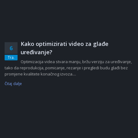
Kako optimizirati video za glađe
6
uređivanje?
Tra.
Optimizacija videa stvara manju, bržu verziju za uređivanje,
tako da reprodukcija, pomicanje, rezanje i pregledi budu glađi bez
promjene kvalitete konačnog izvoza....
Čitaj dalje