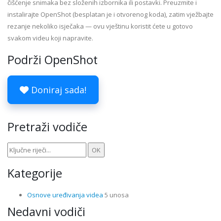
čišćenje snimaka bez složenih izbornika ili postavki. Preuzmite i
instalirajte OpenShot (besplatan je i otvorenog koda), zatim vježbajte
rezanje nekoliko isječaka — ovu vještinu koristit ćete u gotovo
svakom videu koji napravite.
Podrži OpenShot
Doniraj sada!
Pretraži vodiče
Kategorije
Osnove uređivanja videa
5 unosa
Nedavni vodiči