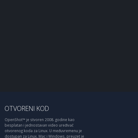
OTVORENI KOD
OpenShot™ je stvoren 2008. godine kao
besplatan i jednostavan video uređivač
otvorenog koda za Linux. U međuvremenu je
dostupan za Linux, Mac i Windows, preuzet je