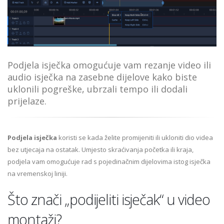
Podjela isječka omogućuje vam rezanje video ili
audio isječka na zasebne dijelove kako biste
uklonili pogreške, ubrzali tempo ili dodali
prijelaze.
Podjela isječka
koristi se kada želite promijeniti ili ukloniti dio videa
bez utjecaja na ostatak. Umjesto skraćivanja početka ili kraja,
podjela vam omogućuje rad s pojedinačnim dijelovima istog isječka
na vremenskoj liniji.
Što znači „podijeliti isječak“ u video
montaži?