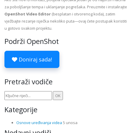
za poboljšanje tempa i uklanjanje pogrešaka. Preuzmite i instalirajte
OpenShot Video Editor
(besplatan i otvorenog koda), zatim
vježbajte rezanje isječka nekoliko puta—ovaj ćete postupak koristiti
u gotovo svakom projektu.
Podrži OpenShot
Doniraj sada!
Pretraži vodiče
Kategorije
Osnove uređivanja videa
5 unosa
Nedavni vodiči