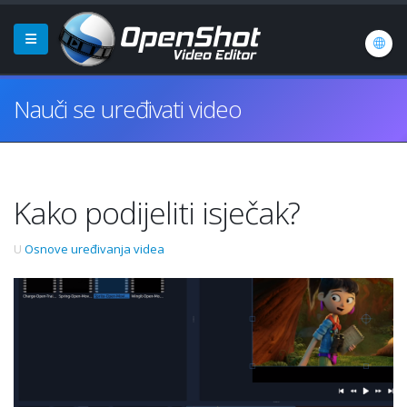
Nauči se uređivati video
Kako podijeliti isječak?
U
Osnove uređivanja videa