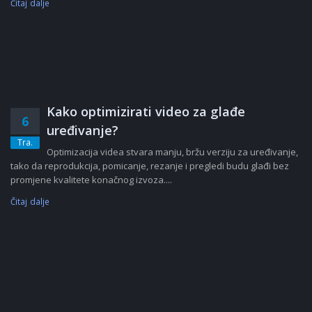
Čitaj dalje
Kako optimizirati video za glađe
6
uređivanje?
Tra.
Optimizacija videa stvara manju, bržu verziju za uređivanje,
tako da reprodukcija, pomicanje, rezanje i pregledi budu glađi bez
promjene kvalitete konačnog izvoza....
Čitaj dalje