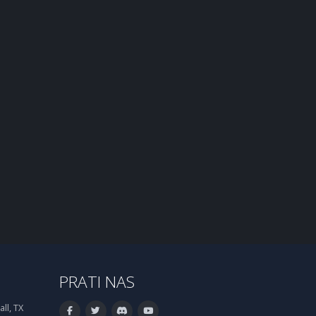
PRATI NAS
ll, TX