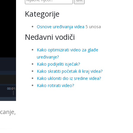
Kategorije
Osnove uređivanja videa
5 unosa
Nedavni vodiči
Kako optimizirati video za glađe
uređivanje?
Kako podijeliti isječak?
Kako skratiti početak ili kraj videa?
Kako ukloniti dio iz sredine videa?
Kako rotirati video?
canje,