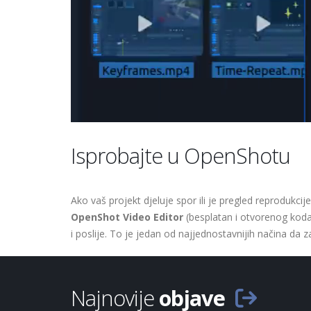
Isprobajte u OpenShotu
Ako vaš projekt djeluje spor ili je pregled reprodukcij
OpenShot Video Editor
(besplatan i otvorenog koda)
i poslije. To je jedan od najjednostavnijih načina da 
Najnovije
objave