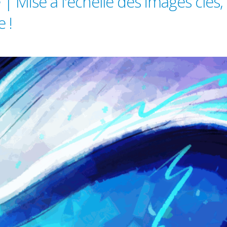
| Mise à l'échelle des images clés,
 !