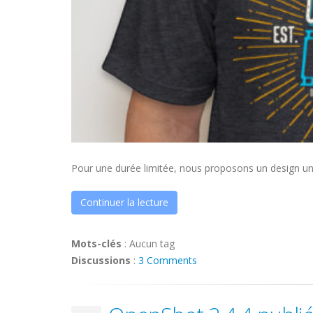
Pour une durée limitée, nous proposons un design un
Continuer la lecture
Mots-clés
:
Aucun tag
Discussions
:
3 Comments