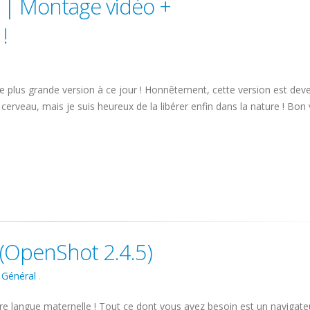
 | Montage vidéo +
!
otre plus grande version à ce jour ! Honnêtement, cette version est de
erveau, mais je suis heureux de la libérer enfin dans la nature ! Bon
 (OpenShot 2.4.5)
s
Général
.
e langue maternelle ! Tout ce dont vous avez besoin est un navigat