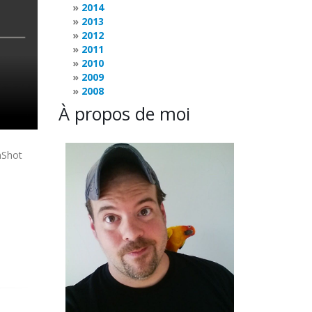
2014
2013
2012
2011
2010
2009
2008
À propos de moi
nShot