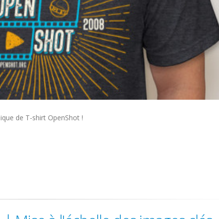
ique de T-shirt OpenShot !