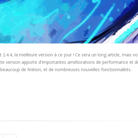
2.4.4, la meilleure version à ce jour ! Ce sera un long article, mais vo
te version apporte d'importantes améliorations de performance et d
, beaucoup de finition, et de nombreuses nouvelles fonctionnalités.
…