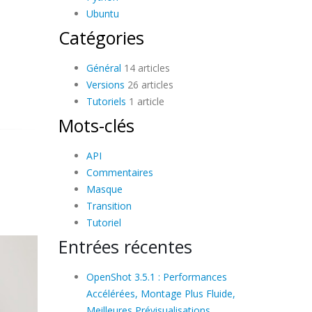
Ubuntu
Catégories
Général
14 articles
Versions
26 articles
Tutoriels
1 article
Mots-clés
API
Commentaires
Masque
Transition
Tutoriel
Entrées récentes
OpenShot 3.5.1 : Performances
Accélérées, Montage Plus Fluide,
Meilleures Prévisualisations