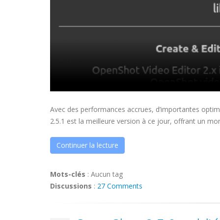
Avec des performances accrues, d’importantes optimi
2.5.1 est la meilleure version à ce jour, offrant un 
Continuer la lecture
Mots-clés
:
Aucun tag
Discussions
:
27 Comments