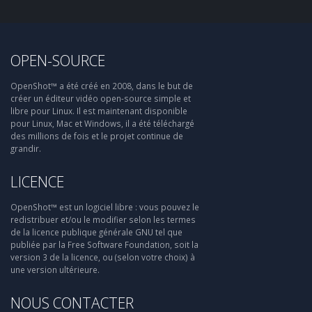
OPEN-SOURCE
OpenShot™ a été créé en 2008, dans le but de
créer un éditeur vidéo open-source simple et
libre pour Linux. Il est maintenant disponible
pour Linux, Mac et Windows, il a été téléchargé
des millions de fois et le projet continue de
grandir.
LICENCE
OpenShot™ est un logiciel libre : vous pouvez le
redistribuer et/ou le modifier selon les termes
de la licence publique générale GNU tel que
publiée par la Free Software Foundation, soit la
version 3 de la licence, ou (selon votre choix) à
une version ultérieure.
NOUS CONTACTER