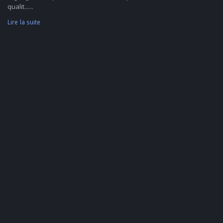
qualit......
Lire la suite