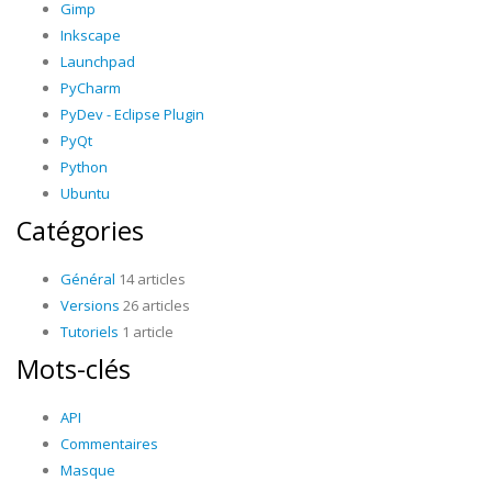
Gimp
Inkscape
Launchpad
PyCharm
PyDev - Eclipse Plugin
PyQt
Python
Ubuntu
Catégories
Général
14 articles
Versions
26 articles
Tutoriels
1 article
Mots-clés
API
Commentaires
Masque