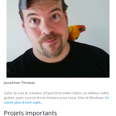
Jonathan Thomas
Salut ! Je suis le créateur d'OpenShot Video Editor, un éditeur vidéo
gratuit, open source et non linéaire pour Linux, Mac et Windows.
En
savoir plus à mon sujet...
Projets importants