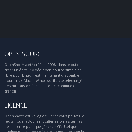
OPEN-SOURCE
OpenShot™ a été créé en 2008, dans le but de
créer un éditeur vidéo open-source simple et
libre pour Linux. Il est maintenant disponible
pour Linux, Mac et Windows, il a été téléchargé
des millions de fois et le projet continue de
grandir.
LICENCE
OpenShot™ est un logiciel libre : vous pouvez le
redistribuer et/ou le modifier selon les termes
de la licence publique générale GNU tel que
publiée par la Free Software Foundation, soit la