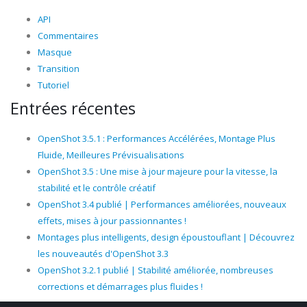
API
Commentaires
Masque
Transition
Tutoriel
Entrées récentes
OpenShot 3.5.1 : Performances Accélérées, Montage Plus
Fluide, Meilleures Prévisualisations
OpenShot 3.5 : Une mise à jour majeure pour la vitesse, la
stabilité et le contrôle créatif
OpenShot 3.4 publié | Performances améliorées, nouveaux
effets, mises à jour passionnantes !
Montages plus intelligents, design époustouflant | Découvrez
les nouveautés d'OpenShot 3.3
OpenShot 3.2.1 publié | Stabilité améliorée, nombreuses
corrections et démarrages plus fluides !