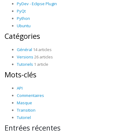
PyDev - Eclipse Plugin
PyQt
Python
Ubuntu
Catégories
Général
14 articles
Versions
26 articles
Tutoriels
1 article
Mots-clés
API
Commentaires
Masque
Transition
Tutoriel
Entrées récentes