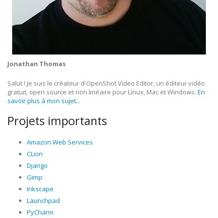
Jonathan Thomas
Salut ! Je suis le créateur d'OpenShot Video Editor, un éditeur vidéo
gratuit, open source et non linéaire pour Linux, Mac et Windows.
En
savoir plus à mon sujet...
Projets importants
Amazon Web Services
CLion
Django
Gimp
Inkscape
Launchpad
PyCharm