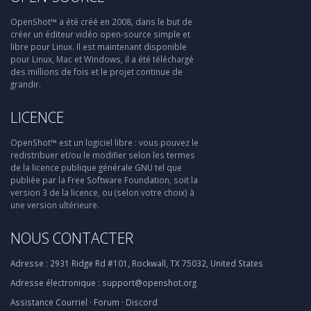
OpenShot™ a été créé en 2008, dans le but de
créer un éditeur vidéo open-source simple et
libre pour Linux. Il est maintenant disponible
pour Linux, Mac et Windows, il a été téléchargé
des millions de fois et le projet continue de
grandir.
LICENCE
OpenShot™ est un logiciel libre : vous pouvez le
redistribuer et/ou le modifier selon les termes
de la licence publique générale GNU tel que
publiée par la Free Software Foundation, soit la
version 3 de la licence, ou (selon votre choix) à
une version ultérieure.
NOUS CONTACTER
Adresse :
2931 Ridge Rd #101, Rockwall, TX 75032, United States
Adresse électronique :
support@openshot.org
Assistance
Courriel
·
Forum
·
Discord