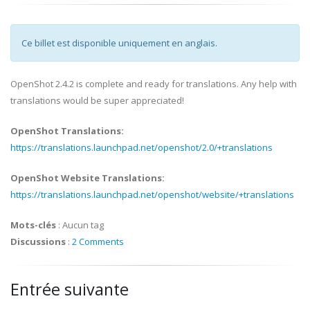
Ce billet est disponible uniquement en anglais.
OpenShot 2.4.2 is complete and ready for translations. Any help with
translations would be super appreciated!
OpenShot Translations:
https://translations.launchpad.net/openshot/2.0/+translations
OpenShot Website Translations:
https://translations.launchpad.net/openshot/website/+translations
Mots-clés
:
Aucun tag
Discussions
:
2 Comments
Entrée suivante