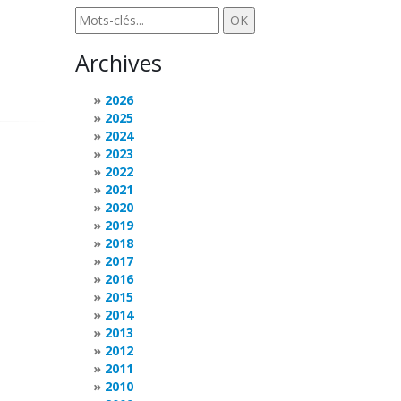
Archives
2026
2025
2024
2023
2022
2021
2020
2019
2018
2017
2016
2015
2014
2013
2012
2011
2010