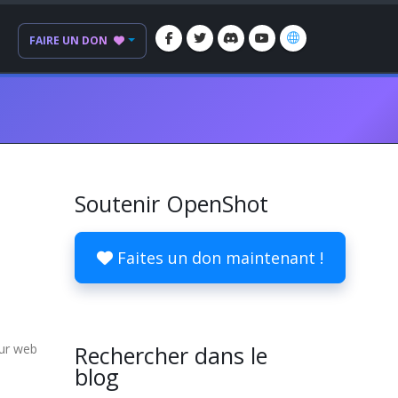
FAIRE UN DON
Soutenir OpenShot
Faites un don maintenant !
eur web
Rechercher dans le
blog