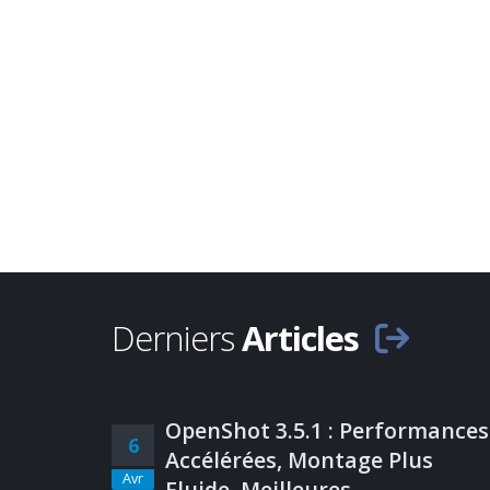
Derniers
Articles
OpenShot 3.5.1 : Performances
6
Accélérées, Montage Plus
Avr
Fluide, Meilleures