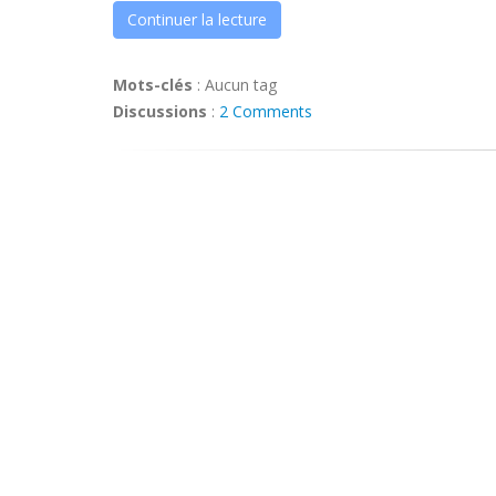
Continuer la lecture
Mots-clés
:
Aucun tag
Discussions
:
2 Comments