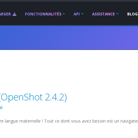
ARGER
FONCTIONNALITÉS
API
ASSISTANCE
BLOG
(OpenShot 2.4.2)
al
.
e langue maternelle ! Tout ce dont vous avez besoin est un navigat