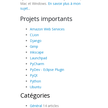
Mac et Windows.
En savoir plus à mon
sujet...
Projets importants
Amazon Web Services
CLion
Django
Gimp
Inkscape
Launchpad
PyCharm
PyDev - Eclipse Plugin
PyQt
Python
Ubuntu
Catégories
Général
14 articles