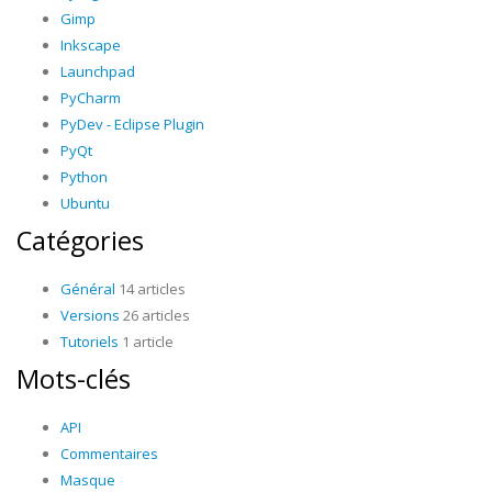
Gimp
Inkscape
Launchpad
PyCharm
PyDev - Eclipse Plugin
PyQt
Python
Ubuntu
Catégories
Général
14 articles
Versions
26 articles
Tutoriels
1 article
Mots-clés
API
Commentaires
Masque