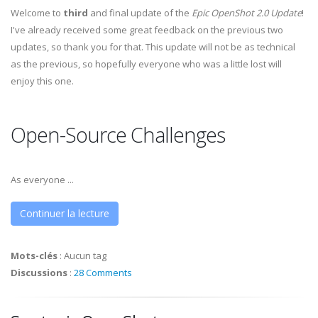
Welcome to
third
and final update of the
Epic OpenShot 2.0 Update
!
I've already received some great feedback on the previous two
updates, so thank you for that. This update will not be as technical
as the previous, so hopefully everyone who was a little lost will
enjoy this one.
Open-Source Challenges
As everyone ...
Continuer la lecture
Mots-clés
:
Aucun tag
Discussions
:
28 Comments