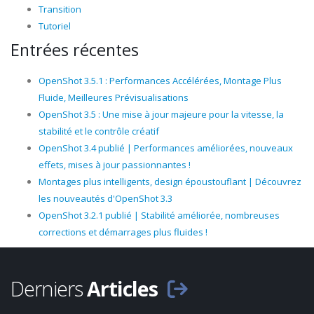
Transition
Tutoriel
Entrées récentes
OpenShot 3.5.1 : Performances Accélérées, Montage Plus
Fluide, Meilleures Prévisualisations
OpenShot 3.5 : Une mise à jour majeure pour la vitesse, la
stabilité et le contrôle créatif
OpenShot 3.4 publié | Performances améliorées, nouveaux
effets, mises à jour passionnantes !
Montages plus intelligents, design époustouflant | Découvrez
les nouveautés d'OpenShot 3.3
OpenShot 3.2.1 publié | Stabilité améliorée, nombreuses
corrections et démarrages plus fluides !
Derniers
Articles