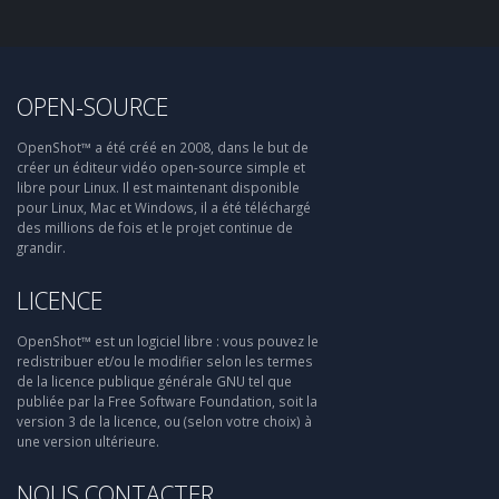
OPEN-SOURCE
OpenShot™ a été créé en 2008, dans le but de
créer un éditeur vidéo open-source simple et
libre pour Linux. Il est maintenant disponible
pour Linux, Mac et Windows, il a été téléchargé
des millions de fois et le projet continue de
grandir.
LICENCE
OpenShot™ est un logiciel libre : vous pouvez le
redistribuer et/ou le modifier selon les termes
de la licence publique générale GNU tel que
publiée par la Free Software Foundation, soit la
version 3 de la licence, ou (selon votre choix) à
une version ultérieure.
NOUS CONTACTER