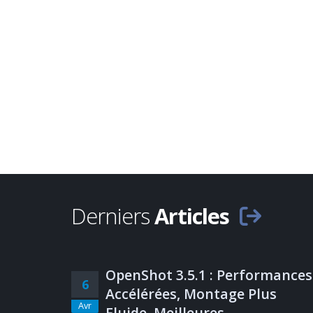
Derniers
Articles
OpenShot 3.5.1 : Performances
6
Accélérées, Montage Plus
Avr
Fluide, Meilleures