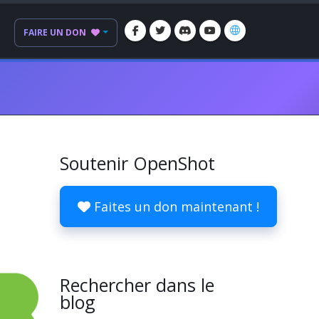
FAIRE UN DON
Soutenir OpenShot
Faites un don maintenant !
Rechercher dans le
blog