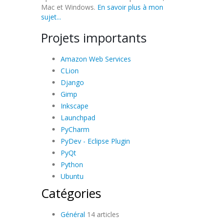
Mac et Windows.
En savoir plus à mon
sujet...
Projets importants
Amazon Web Services
CLion
Django
Gimp
Inkscape
Launchpad
PyCharm
PyDev - Eclipse Plugin
PyQt
Python
Ubuntu
Catégories
Général
14 articles