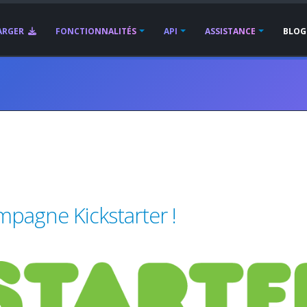
ARGER
FONCTIONNALITÉS
API
ASSISTANCE
BLOG
pagne Kickstarter !