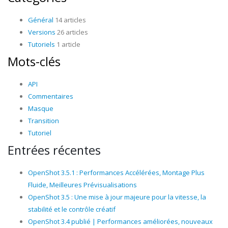
Général
14 articles
Versions
26 articles
Tutoriels
1 article
Mots-clés
API
Commentaires
Masque
Transition
Tutoriel
Entrées récentes
OpenShot 3.5.1 : Performances Accélérées, Montage Plus
Fluide, Meilleures Prévisualisations
OpenShot 3.5 : Une mise à jour majeure pour la vitesse, la
stabilité et le contrôle créatif
OpenShot 3.4 publié | Performances améliorées, nouveaux