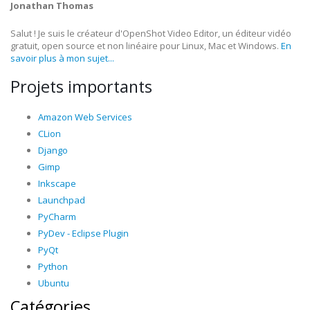
Jonathan Thomas
Salut ! Je suis le créateur d'OpenShot Video Editor, un éditeur vidéo
gratuit, open source et non linéaire pour Linux, Mac et Windows.
En
savoir plus à mon sujet...
Projets importants
Amazon Web Services
CLion
Django
Gimp
Inkscape
Launchpad
PyCharm
PyDev - Eclipse Plugin
PyQt
Python
Ubuntu
Catégories