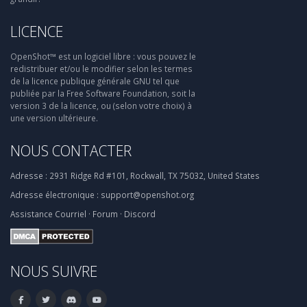
LICENCE
OpenShot™ est un logiciel libre : vous pouvez le
redistribuer et/ou le modifier selon les termes
de la licence publique générale GNU tel que
publiée par la Free Software Foundation, soit la
version 3 de la licence, ou (selon votre choix) à
une version ultérieure.
NOUS CONTACTER
Adresse :
2931 Ridge Rd #101, Rockwall, TX 75032, United States
Adresse électronique :
support@openshot.org
Assistance
Courriel
·
Forum
·
Discord
NOUS SUIVRE