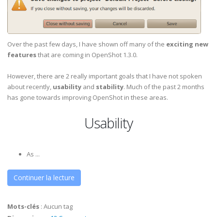
Over the past few days, I have shown off many of the
exciting new
features
that are coming in OpenShot 1.3.0.
However, there are 2 really important goals that I have not spoken
about recently,
usability
and
stability
. Much of the past 2 months
has gone towards improving OpenShot in these areas.
Usability
As ...
Continuer la lecture
Mots-clés
:
Aucun tag