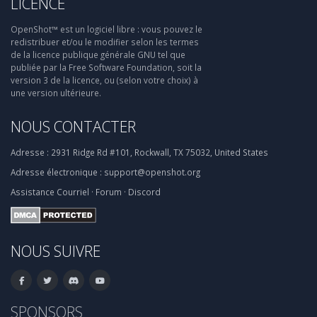
LICENCE
OpenShot™ est un logiciel libre : vous pouvez le
redistribuer et/ou le modifier selon les termes
de la licence publique générale GNU tel que
publiée par la Free Software Foundation, soit la
version 3 de la licence, ou (selon votre choix) à
une version ultérieure.
NOUS CONTACTER
Adresse :
2931 Ridge Rd #101, Rockwall, TX 75032, United States
Adresse électronique :
support@openshot.org
Assistance
Courriel
·
Forum
·
Discord
NOUS SUIVRE
SPONSORS