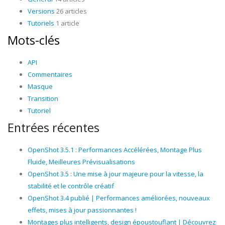
Versions
26 articles
Tutoriels
1 article
Mots-clés
API
Commentaires
Masque
Transition
Tutoriel
Entrées récentes
OpenShot 3.5.1 : Performances Accélérées, Montage Plus
Fluide, Meilleures Prévisualisations
OpenShot 3.5 : Une mise à jour majeure pour la vitesse, la
stabilité et le contrôle créatif
OpenShot 3.4 publié | Performances améliorées, nouveaux
effets, mises à jour passionnantes !
Montages plus intelligents, design époustouflant | Découvrez