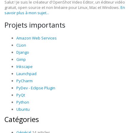
Salut ! Je suis le créateur d'OpenShot Video Editor, un éditeur vidéo
gratuit, open source et non linéaire pour Linux, Mac et Windows.
En
savoir plus à mon sujet...
Projets importants
Amazon Web Services
CLion
Django
Gimp
Inkscape
Launchpad
PyCharm
PyDev - Eclipse Plugin
PyQt
Python
Ubuntu
Catégories
Général
14 articles