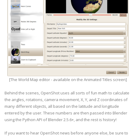
[The World Map editor - available on the Animated Titles screen]
Behind the scenes, OpenShot uses all sorts of fun math to calculate
the angles, rotations, camera movement, X, Y, and Z coordinates of
many different objects, all based on the latitude and longitude
entered by the user. These numbers are then passed into Blender
using the Python API of Blender 2.5.6+, and the rest is history!
If you want to hear OpenShot news before anyone else, be sure to