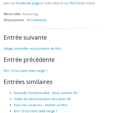
join our
Facebook page
or subscribe to our
RSS feed
. Enjoy!
Mots-clés
:
Aucun tag
Discussions
:
18 Comments
Entrée suivante
Magie, étincelles et poussière de fée !
Entrée précédente
Brrr ! D'où vient cette neige ?
Entrées similaires
Nouvelle fonctionnalité : Titres animés 3D !
Vidéo de démonstration des titres 3D
Dans les coulisses - Animer un titre
Brrr ! D'où vient cette neige ?