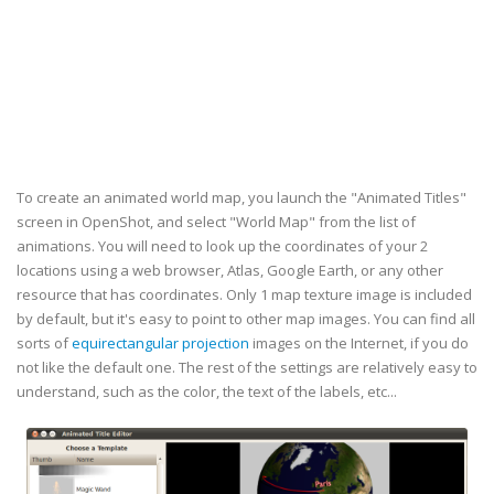
To create an animated world map, you launch the "Animated Titles"
screen in OpenShot, and select "World Map" from the list of
animations. You will need to look up the coordinates of your 2
locations using a web browser, Atlas, Google Earth, or any other
resource that has coordinates. Only 1 map texture image is included
by default, but it's easy to point to other map images. You can find all
sorts of
equirectangular projection
images on the Internet, if you do
not like the default one. The rest of the settings are relatively easy to
understand, such as the color, the text of the labels, etc...