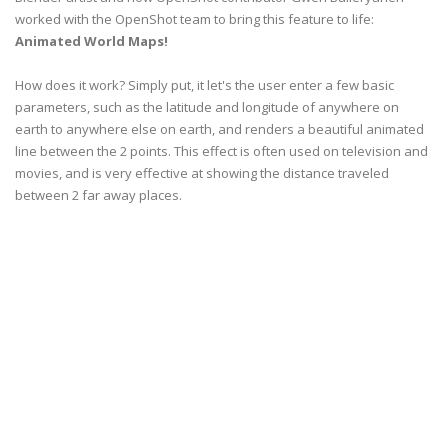
worked with the OpenShot team to bring this feature to life:
Animated World Maps!
How does it work? Simply put, it let's the user enter a few basic
parameters, such as the latitude and longitude of anywhere on
earth to anywhere else on earth, and renders a beautiful animated
line between the 2 points. This effect is often used on television and
movies, and is very effective at showing the distance traveled
between 2 far away places.