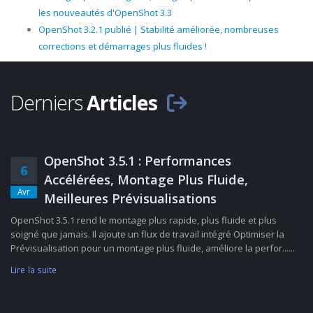
les nouveautés d'OpenShot 3.3
OpenShot 3.2.1 publié | Stabilité améliorée, nombreuses
corrections et démarrages plus fluides !
Derniers
Articles
OpenShot 3.5.1 : Performances
6
Accélérées, Montage Plus Fluide,
Avr
Meilleures Prévisualisations
OpenShot 3.5.1 rend le montage plus rapide, plus fluide et plus
soigné que jamais. Il ajoute un flux de travail intégré Optimiser la
Prévisualisation pour un montage plus fluide, améliore la perfor......
Lire la suite