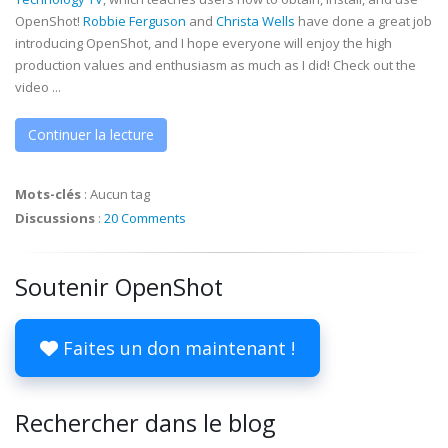
OpenShot!
Robbie Ferguson
and
Christa Wells
have done a great job
introducing OpenShot, and I hope everyone will enjoy the high
production values and enthusiasm as much as I did! Check out the
video ...
Continuer la lecture
Mots-clés
:
Aucun tag
Discussions
:
20 Comments
Soutenir OpenShot
Faites un don maintenant !
Rechercher dans le blog