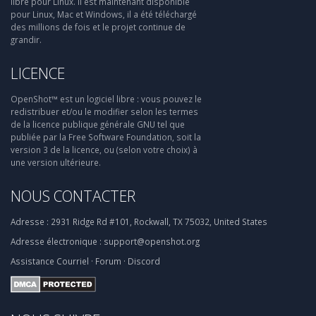
libre pour Linux. Il est maintenant disponible
pour Linux, Mac et Windows, il a été téléchargé
des millions de fois et le projet continue de
grandir.
LICENCE
OpenShot™ est un logiciel libre : vous pouvez le
redistribuer et/ou le modifier selon les termes
de la licence publique générale GNU tel que
publiée par la Free Software Foundation, soit la
version 3 de la licence, ou (selon votre choix) à
une version ultérieure.
NOUS CONTACTER
Adresse :
2931 Ridge Rd #101, Rockwall, TX 75032, United States
Adresse électronique :
support@openshot.org
Assistance
Courriel
·
Forum
·
Discord