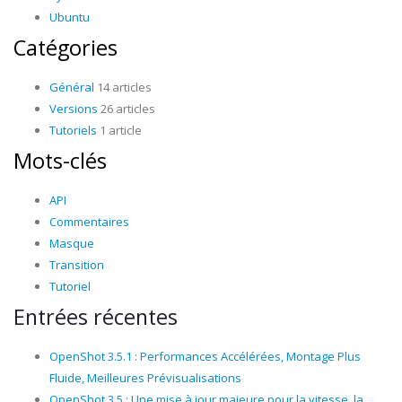
Ubuntu
Catégories
Général
14 articles
Versions
26 articles
Tutoriels
1 article
Mots-clés
API
Commentaires
Masque
Transition
Tutoriel
Entrées récentes
OpenShot 3.5.1 : Performances Accélérées, Montage Plus
Fluide, Meilleures Prévisualisations
OpenShot 3.5 : Une mise à jour majeure pour la vitesse, la