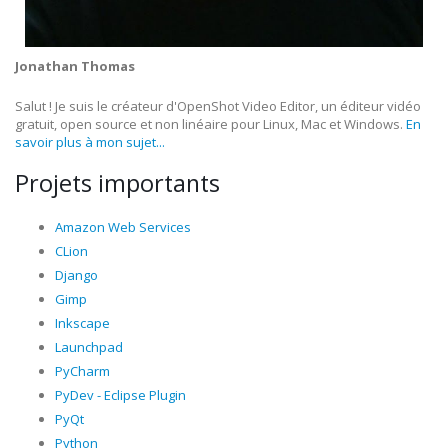
Jonathan Thomas
Salut ! Je suis le créateur d'OpenShot Video Editor, un éditeur vidéo
gratuit, open source et non linéaire pour Linux, Mac et Windows.
En
savoir plus à mon sujet...
Projets importants
Amazon Web Services
CLion
Django
Gimp
Inkscape
Launchpad
PyCharm
PyDev - Eclipse Plugin
PyQt
Python