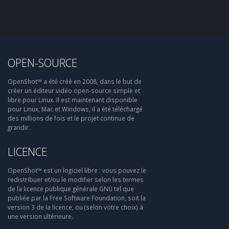
OPEN-SOURCE
OpenShot™ a été créé en 2008, dans le but de
créer un éditeur vidéo open-source simple et
libre pour Linux. Il est maintenant disponible
pour Linux, Mac et Windows, il a été téléchargé
des millions de fois et le projet continue de
grandir.
LICENCE
OpenShot™ est un logiciel libre : vous pouvez le
redistribuer et/ou le modifier selon les termes
de la licence publique générale GNU tel que
publiée par la Free Software Foundation, soit la
version 3 de la licence, ou (selon votre choix) à
une version ultérieure.