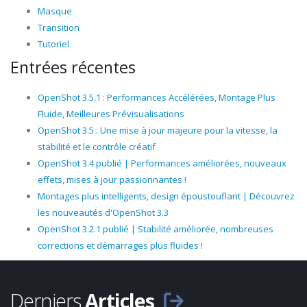
Masque
Transition
Tutoriel
Entrées récentes
OpenShot 3.5.1 : Performances Accélérées, Montage Plus
Fluide, Meilleures Prévisualisations
OpenShot 3.5 : Une mise à jour majeure pour la vitesse, la
stabilité et le contrôle créatif
OpenShot 3.4 publié | Performances améliorées, nouveaux
effets, mises à jour passionnantes !
Montages plus intelligents, design époustouflant | Découvrez
les nouveautés d'OpenShot 3.3
OpenShot 3.2.1 publié | Stabilité améliorée, nombreuses
corrections et démarrages plus fluides !
Derniers
Articles