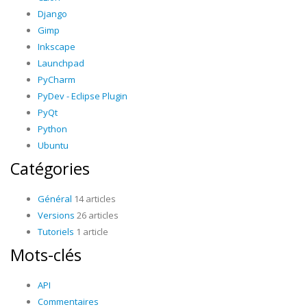
Django
Gimp
Inkscape
Launchpad
PyCharm
PyDev - Eclipse Plugin
PyQt
Python
Ubuntu
Catégories
Général
14 articles
Versions
26 articles
Tutoriels
1 article
Mots-clés
API
Commentaires