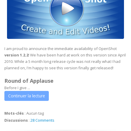
I am proud to announce the immediate availability of OpenShot
version 1.2.2
! We have been hard at work on this version since April
2010. While a 5 month long release cycle was not really what I had
planned on, I'm happy to see this version finally get released!
Round of Applause
Before I give ...
Continuer la lecture
Mots-clés
:
Aucun tag
Discussions
:
28 Comments