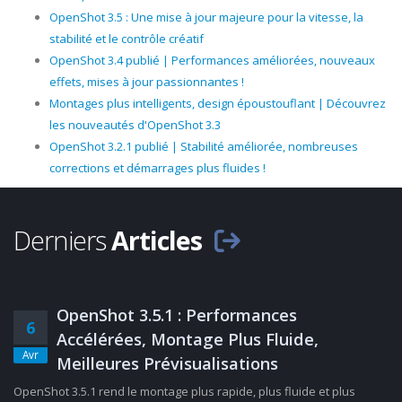
OpenShot 3.5 : Une mise à jour majeure pour la vitesse, la
stabilité et le contrôle créatif
OpenShot 3.4 publié | Performances améliorées, nouveaux
effets, mises à jour passionnantes !
Montages plus intelligents, design époustouflant | Découvrez
les nouveautés d'OpenShot 3.3
OpenShot 3.2.1 publié | Stabilité améliorée, nombreuses
corrections et démarrages plus fluides !
Derniers
Articles
OpenShot 3.5.1 : Performances
6
Accélérées, Montage Plus Fluide,
Avr
Meilleures Prévisualisations
OpenShot 3.5.1 rend le montage plus rapide, plus fluide et plus