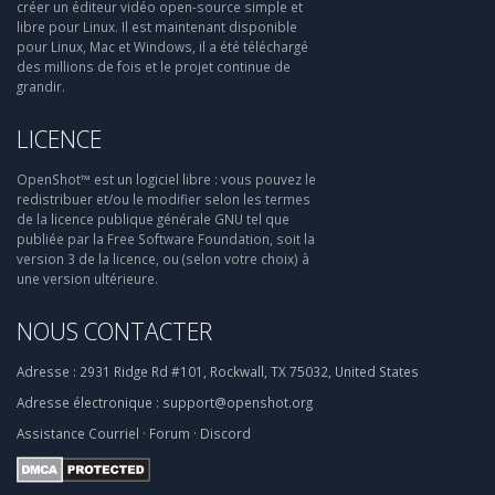
créer un éditeur vidéo open-source simple et
libre pour Linux. Il est maintenant disponible
pour Linux, Mac et Windows, il a été téléchargé
des millions de fois et le projet continue de
grandir.
LICENCE
OpenShot™ est un logiciel libre : vous pouvez le
redistribuer et/ou le modifier selon les termes
de la licence publique générale GNU tel que
publiée par la Free Software Foundation, soit la
version 3 de la licence, ou (selon votre choix) à
une version ultérieure.
NOUS CONTACTER
Adresse :
2931 Ridge Rd #101, Rockwall, TX 75032, United States
Adresse électronique :
support@openshot.org
Assistance
Courriel
·
Forum
·
Discord