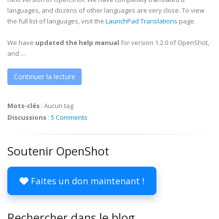
languages, and dozens of other languages are very close. To view
the full list of languages, visit the
LaunchPad Translations
page.
We have
updated the help manual
for version 1.2.0 of OpenShot,
and ...
Continuer la lecture
Mots-clés
:
Aucun tag
Discussions
:
5 Comments
Soutenir OpenShot
Faites un don maintenant !
Rechercher dans le blog