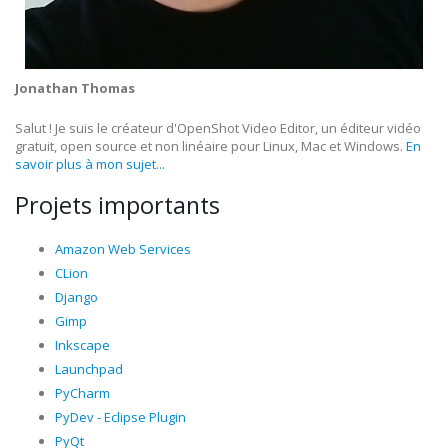
Jonathan Thomas
Salut ! Je suis le créateur d'OpenShot Video Editor, un éditeur vidéo
gratuit, open source et non linéaire pour Linux, Mac et Windows.
En
savoir plus à mon sujet...
Projets importants
Amazon Web Services
CLion
Django
Gimp
Inkscape
Launchpad
PyCharm
PyDev - Eclipse Plugin
PyQt