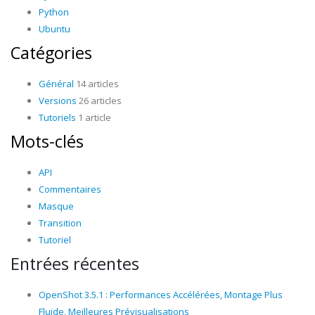
Python
Ubuntu
Catégories
Général
14 articles
Versions
26 articles
Tutoriels
1 article
Mots-clés
API
Commentaires
Masque
Transition
Tutoriel
Entrées récentes
OpenShot 3.5.1 : Performances Accélérées, Montage Plus
Fluide, Meilleures Prévisualisations