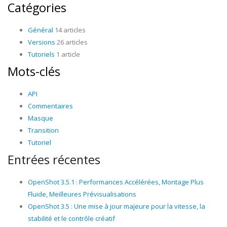
Catégories
Général
14 articles
Versions
26 articles
Tutoriels
1 article
Mots-clés
API
Commentaires
Masque
Transition
Tutoriel
Entrées récentes
OpenShot 3.5.1 : Performances Accélérées, Montage Plus
Fluide, Meilleures Prévisualisations
OpenShot 3.5 : Une mise à jour majeure pour la vitesse, la
stabilité et le contrôle créatif