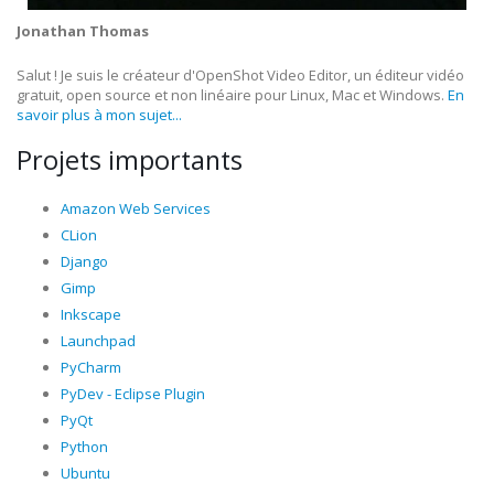
Jonathan Thomas
Salut ! Je suis le créateur d'OpenShot Video Editor, un éditeur vidéo
gratuit, open source et non linéaire pour Linux, Mac et Windows.
En
savoir plus à mon sujet...
Projets importants
Amazon Web Services
CLion
Django
Gimp
Inkscape
Launchpad
PyCharm
PyDev - Eclipse Plugin
PyQt
Python
Ubuntu