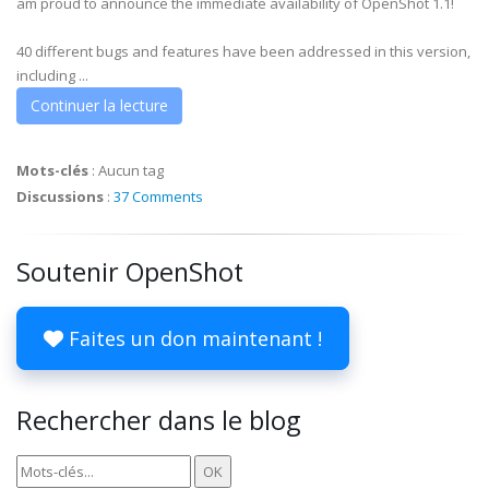
am proud to announce the immediate availability of OpenShot 1.1!
40 different bugs and features have been addressed in this version,
including ...
Continuer la lecture
Mots-clés
:
Aucun tag
Discussions
:
37 Comments
Soutenir OpenShot
Faites un don maintenant !
Rechercher dans le blog