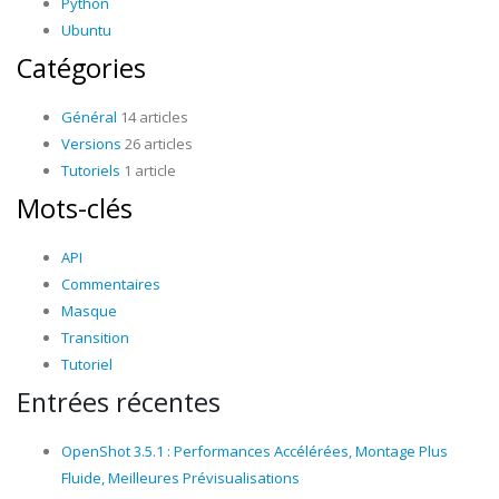
Python
Ubuntu
Catégories
Général
14 articles
Versions
26 articles
Tutoriels
1 article
Mots-clés
API
Commentaires
Masque
Transition
Tutoriel
Entrées récentes
OpenShot 3.5.1 : Performances Accélérées, Montage Plus
Fluide, Meilleures Prévisualisations