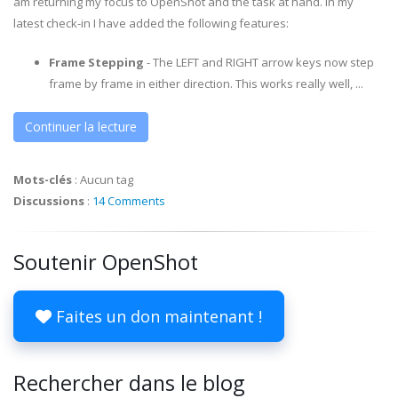
am returning my focus to OpenShot and the task at hand. In my
latest check-in I have added the following features:
Frame Stepping
- The LEFT and RIGHT arrow keys now step
frame by frame in either direction. This works really well, ...
Continuer la lecture
Mots-clés
:
Aucun tag
Discussions
:
14 Comments
Soutenir OpenShot
Faites un don maintenant !
Rechercher dans le blog