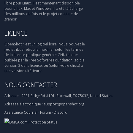
libre pour Linux. Il est maintenant disponible
pour Linux, Mac et Windows, il a été téléchargé
des millions de fois et le projet continue de
grandir.
LICENCE
OpenShot™ est un logiciel libre : vous pouvez le
redistribuer et/ou le modifier selon les termes
de la licence publique générale GNU tel que
publiée par la Free Software Foundation, soit la
version 3 de la licence, ou (selon votre choix) à
une version ultérieure.
NOUS CONTACTER
Adresse :
2931 Ridge Rd #101, Rockwall, TX 75032, United States
Adresse électronique :
support@openshot.org
Assistance
Courriel
·
Forum
·
Discord