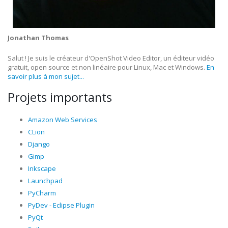
Jonathan Thomas
Salut ! Je suis le créateur d'OpenShot Video Editor, un éditeur vidéo
gratuit, open source et non linéaire pour Linux, Mac et Windows.
En
savoir plus à mon sujet...
Projets importants
Amazon Web Services
CLion
Django
Gimp
Inkscape
Launchpad
PyCharm
PyDev - Eclipse Plugin
PyQt