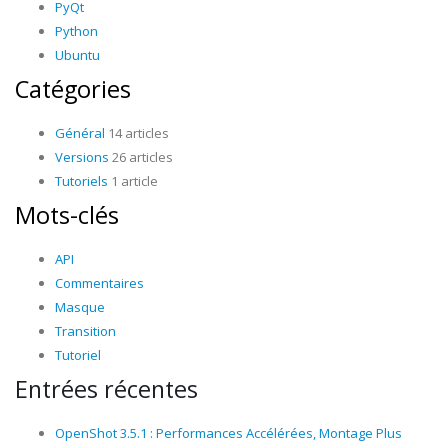
PyQt
Python
Ubuntu
Catégories
Général
14 articles
Versions
26 articles
Tutoriels
1 article
Mots-clés
API
Commentaires
Masque
Transition
Tutoriel
Entrées récentes
OpenShot 3.5.1 : Performances Accélérées, Montage Plus