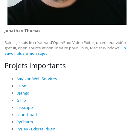
Jonathan Thomas
Salut ! Je suis le créateur d'OpenShot Video Editor, un éditeur vidéo
gratuit, open source et non linéaire pour Linux, Mac et Windows.
En
savoir plus à mon sujet...
Projets importants
Amazon Web Services
CLion
Django
Gimp
Inkscape
Launchpad
PyCharm
PyDev - Eclipse Plugin