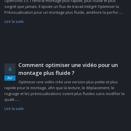
OpenShot 3.5.1 rend le montage plus rapide, plus fluide et plus
soigné que jamais. Il ajoute un flux de travail intégré Optimiser la
Prévisualisation pour un montage plus fluide, améliore la perfor......
Lire la suite
Comment optimiser une vidéo pour un
6
montage plus fluide ?
Avr
Optimiser une vidéo crée une version plus petite et plus
rapide pour le montage, afin que la lecture, le déplacement, le
rognage et les prévisualisations soient plus fluides sans modifier la
qualit......
Lire la suite