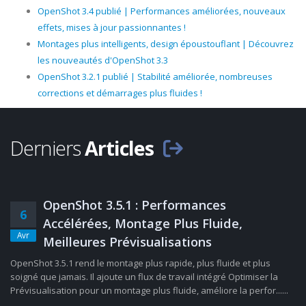
OpenShot 3.4 publié | Performances améliorées, nouveaux
effets, mises à jour passionnantes !
Montages plus intelligents, design époustouflant | Découvrez
les nouveautés d'OpenShot 3.3
OpenShot 3.2.1 publié | Stabilité améliorée, nombreuses
corrections et démarrages plus fluides !
Derniers
Articles
OpenShot 3.5.1 : Performances
6
Accélérées, Montage Plus Fluide,
Avr
Meilleures Prévisualisations
OpenShot 3.5.1 rend le montage plus rapide, plus fluide et plus
soigné que jamais. Il ajoute un flux de travail intégré Optimiser la
Prévisualisation pour un montage plus fluide, améliore la perfor......