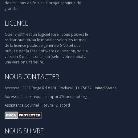
des millions de fois et le projet continue de
grandir.
LICENCE
OpenShot™ est un logiciel libre : vous pouvez le
redistribuer et/ou le modifier selon les termes
de la licence publique générale GNU tel que
publiée par la Free Software Foundation, soit la
version 3 de la licence, ou (selon votre choix) à
une version ultérieure.
NOUS CONTACTER
Adresse :
2931 Ridge Rd #101, Rockwall, TX 75032, United States
Adresse électronique :
support@openshot.org
Assistance
Courriel
·
Forum
·
Discord
NOUS SUIVRE