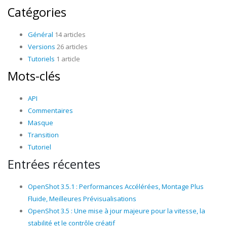
Catégories
Général
14 articles
Versions
26 articles
Tutoriels
1 article
Mots-clés
API
Commentaires
Masque
Transition
Tutoriel
Entrées récentes
OpenShot 3.5.1 : Performances Accélérées, Montage Plus
Fluide, Meilleures Prévisualisations
OpenShot 3.5 : Une mise à jour majeure pour la vitesse, la
stabilité et le contrôle créatif