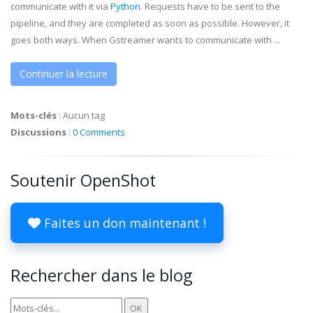
communicate with it via
Python
. Requests have to be sent to the
pipeline, and they are completed as soon as possible. However, it
goes both ways. When
Gstreamer
wants to communicate with ...
Continuer la lecture
Mots-clés
:
Aucun tag
Discussions
:
0 Comments
Soutenir OpenShot
Faites un don maintenant !
Rechercher dans le blog