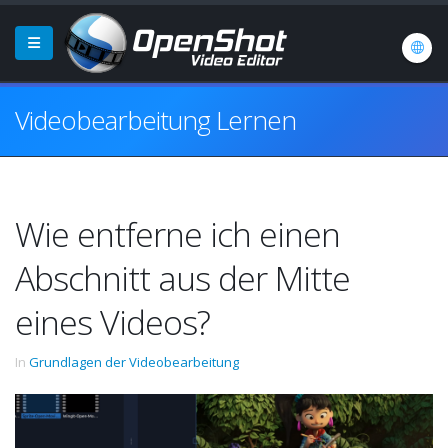
Videobearbeitung Lernen
Wie entferne ich einen
Abschnitt aus der Mitte
eines Videos?
In
Grundlagen der Videobearbeitung