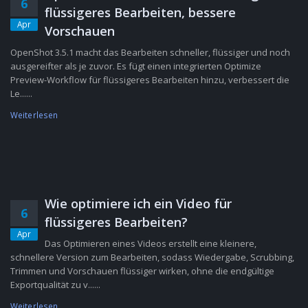
6
flüssigeres Bearbeiten, bessere
Apr
Vorschauen
OpenShot 3.5.1 macht das Bearbeiten schneller, flüssiger und noch
ausgereifter als je zuvor. Es fügt einen integrierten Optimize
Preview-Workflow für flüssigeres Bearbeiten hinzu, verbessert die
Le......
Weiterlesen
Wie optimiere ich ein Video für
6
flüssigeres Bearbeiten?
Apr
Das Optimieren eines Videos erstellt eine kleinere,
schnellere Version zum Bearbeiten, sodass Wiedergabe, Scrubbing,
Trimmen und Vorschauen flüssiger wirken, ohne die endgültige
Exportqualität zu v......
Weiterlesen