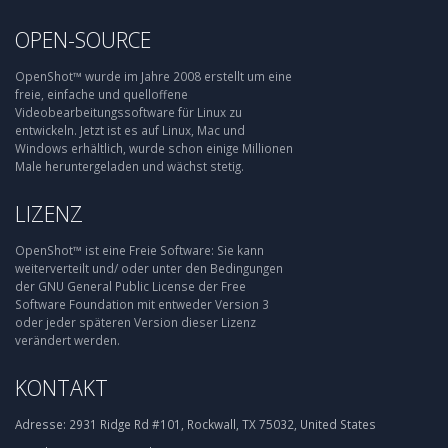
OPEN-SOURCE
OpenShot™ wurde im Jahre 2008 erstellt um eine
freie, einfache und quelloffene
Videobearbeitungssoftware für Linux zu
entwickeln. Jetzt ist es auf Linux, Mac und
Windows erhältlich, wurde schon einige Millionen
Male heruntergeladen und wächst stetig.
LIZENZ
OpenShot™ ist eine Freie Software: Sie kann
weiterverteilt und/ oder unter den Bedingungen
der GNU General Public License der Free
Software Foundation mit entweder Version 3
oder jeder späteren Version dieser Lizenz
verändert werden.
KONTAKT
Adresse:
2931 Ridge Rd #101, Rockwall, TX 75032, United States