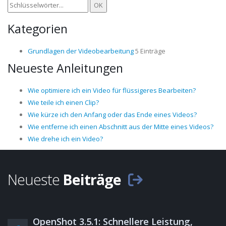
Kategorien
Grundlagen der Videobearbeitung
5 Einträge
Neueste Anleitungen
Wie optimiere ich ein Video für flüssigeres Bearbeiten?
Wie teile ich einen Clip?
Wie kürze ich den Anfang oder das Ende eines Videos?
Wie entferne ich einen Abschnitt aus der Mitte eines Videos?
Wie drehe ich ein Video?
Neueste
Beiträge
OpenShot 3.5.1: Schnellere Leistung,