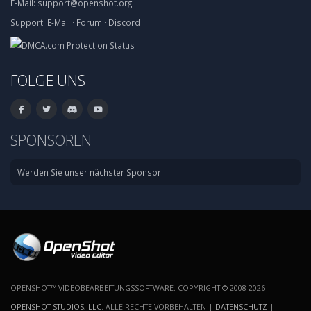
E-Mail:
support@openshot.org
Support:
E-Mail
·
Forum
·
Discord
FOLGE UNS
SPONSOREN
Werden Sie unser nächster Sponsor.
OPENSHOT™ VIDEOBEARBEITUNGSSOFTWARE. COPYRIGHT © 2008-2026
OPENSHOT STUDIOS, LLC
. ALLE RECHTE VORBEHALTEN |
DATENSCHUTZ
|