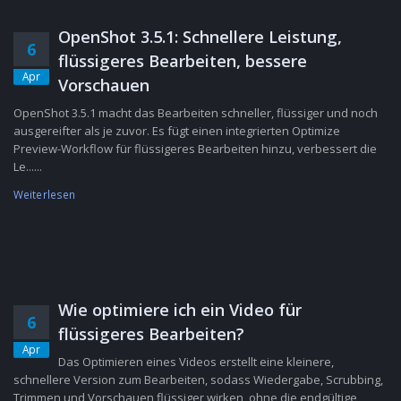
OpenShot 3.5.1: Schnellere Leistung,
6
flüssigeres Bearbeiten, bessere
Apr
Vorschauen
OpenShot 3.5.1 macht das Bearbeiten schneller, flüssiger und noch
ausgereifter als je zuvor. Es fügt einen integrierten Optimize
Preview-Workflow für flüssigeres Bearbeiten hinzu, verbessert die
Le......
Weiterlesen
Wie optimiere ich ein Video für
6
flüssigeres Bearbeiten?
Apr
Das Optimieren eines Videos erstellt eine kleinere,
schnellere Version zum Bearbeiten, sodass Wiedergabe, Scrubbing,
Trimmen und Vorschauen flüssiger wirken, ohne die endgültige