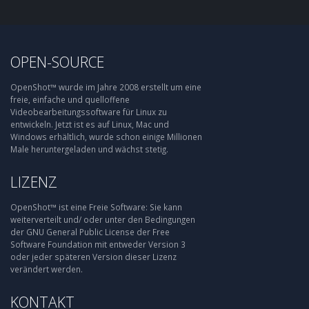
OPEN-SOURCE
OpenShot™ wurde im Jahre 2008 erstellt um eine
freie, einfache und quelloffene
Videobearbeitungssoftware für Linux zu
entwickeln. Jetzt ist es auf Linux, Mac und
Windows erhältlich, wurde schon einige Millionen
Male heruntergeladen und wächst stetig.
LIZENZ
OpenShot™ ist eine Freie Software: Sie kann
weiterverteilt und/ oder unter den Bedingungen
der GNU General Public License der Free
Software Foundation mit entweder Version 3
oder jeder späteren Version dieser Lizenz
verändert werden.
KONTAKT