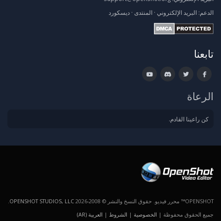
الدعم:
البريد الإلكتروني
·
المنتدى
·
ديسكورد
تابعنا
الرعاة
كن راعينا القادم.
OPENSHOT™ محرر فيديو. حقوق النسخ والنشر © 2008-2026
OPENSHOT STUDIOS, LLC
.
جميع الحقوق محفوظة |
الخصوصية
|
الشروط
|
العربية (AR)