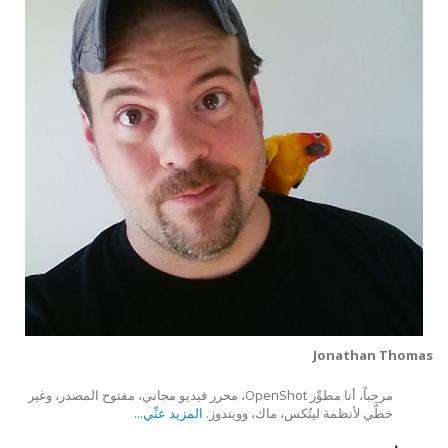
Jonathan Thomas
مرحباً، أنا مطوِّر OpenShot، محرر فيديو مجاني، مفتوح المصدر، وغير
خطَّي لأنظمة لينُكس، ماك، وويندوز.
المزيد عنِّي...