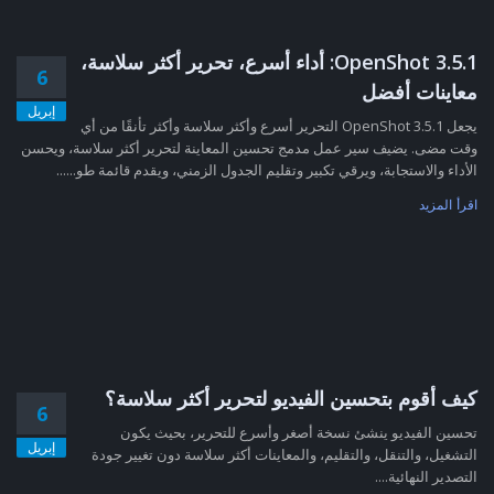
OpenShot 3.5.1: أداء أسرع، تحرير أكثر سلاسة،
6
معاينات أفضل
إبريل
يجعل OpenShot 3.5.1 التحرير أسرع وأكثر سلاسة وأكثر تأنقًا من أي
وقت مضى. يضيف سير عمل مدمج تحسين المعاينة لتحرير أكثر سلاسة، ويحسن
الأداء والاستجابة، ويرقي تكبير وتقليم الجدول الزمني، ويقدم قائمة طو......
اقرأ المزيد
كيف أقوم بتحسين الفيديو لتحرير أكثر سلاسة؟
6
تحسين الفيديو ينشئ نسخة أصغر وأسرع للتحرير، بحيث يكون
إبريل
التشغيل، والتنقل، والتقليم، والمعاينات أكثر سلاسة دون تغيير جودة
التصدير النهائية....