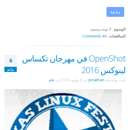
متابعة
الوسوم
:
لا توجد وسوم
المناقشات
:
44 Comments
OpenShot في مهرجان تكساس
6
لينوكس 2016
يوليو
كتب بواسطة
Jonathan
في
6 يوليو، 2016
في
عام
.