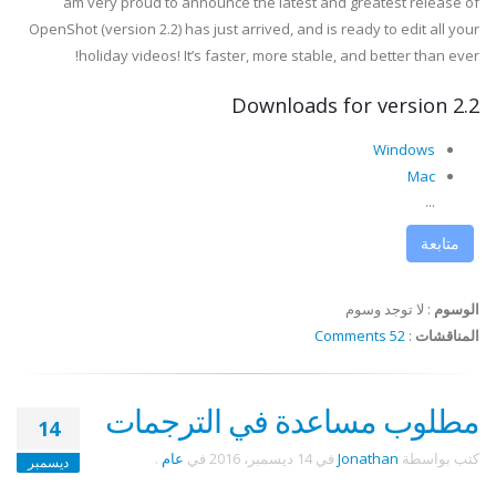
am very proud to announce the latest and greatest release of
OpenShot (version 2.2) has just arrived, and is ready to edit all your
holiday videos! It’s faster, more stable, and better than ever!
Downloads for version 2.2
Windows
Mac
...
متابعة
الوسوم
:
لا توجد وسوم
المناقشات
:
52 Comments
مطلوب مساعدة في الترجمات
14
كتب بواسطة
Jonathan
في
14 ديسمبر، 2016
في
عام
.
ديسمبر