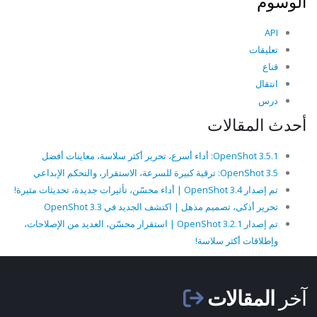
الوسوم
API
تعليقات
قناع
انتقال
درس
أحدث المقالات
OpenShot 3.5.1: أداء أسرع، تحرير أكثر سلاسة، معاينات أفضل
OpenShot 3.5: ترقية كبيرة للسرعة، الاستقرار، والتحكم الإبداعي
تم إصدار OpenShot 3.4 | أداء محسّن، تأثيرات جديدة، تحديثات مثيرة!
تحرير أذكى، تصميم مذهل | اكتشف الجديد في OpenShot 3.3
تم إصدار OpenShot 3.2.1 | استقرار محسّن، العديد من الإصلاحات،
وإطلاقات أكثر سلاسة!
آخر
المقالات