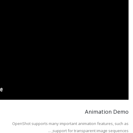
Animation Demo
OpenShot supports many important animation features, such as
support for transparent image sequences, ...