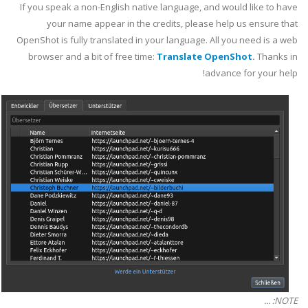
If you speak a non-English native language, and would like to have
your name appear in the credits, please help us ensure that
OpenShot is fully translated in your language. All you need is a web
browser and a bit of free time:
Translate OpenShot
.
Thanks in
advance for your help!
NOTE: ...