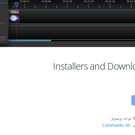
Installers and Downl
لا توجد وسوم
43 Comments
: