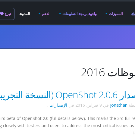
المميزات
واجهة برمجة التطبيقات
الدعم
المدونة
تبرع
ات 2016
O (النسخة التجريبية 3)!
سطة
Jonathan
في
9 فبراير، 2016
في
الإصدارات
.
rd beta of OpenShot 2.0 (full details below). This marks the 3rd full r
 closely with testers and users to address the most critical issues as
i