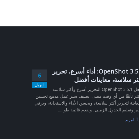
OpenShot 3.5.1: أداء أسرع، تحرير
6
ثر سلاسة، معاينات أفضل
إبريل
يجعل OpenShot 3.5.1 التحرير أسرع وأكثر سلاسة
ثر تأنقًا من أي وقت مضى. يضيف سير عمل مدمج تحسين
عاينة لتحرير أكثر سلاسة، ويحسن الأداء والاستجابة، ويرقي
ير وتقليم الجدول الزمني، ويقدم قائمة طو......
أ المزيد