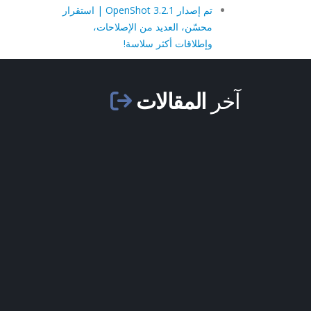
تم إصدار OpenShot 3.2.1 | استقرار
محسّن، العديد من الإصلاحات،
وإطلاقات أكثر سلاسة!
آخر
المقالات