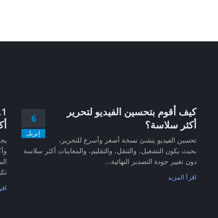
كيف أقوم بتحسين الفيديو لتحرير
6
أكثر سلاسة؟
أك
إبريل
تحسين الفيديو ينشئ نسخة أصغر وأسرع للتحرير،
بحيث يكون التشغيل، والتنقل، والتقليم، والمعاينات أكثر سلاسة
وأك
دون تغيير جودة التصدير النهائية....
الم
تكب
اقرأ المزيد
اقر