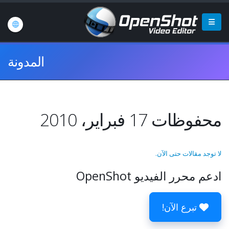
المدونة
محفوظات 17 فبراير، 2010
لا توجد مقالات حتى الآن.
ادعم محرر الفيديو OpenShot
تبرع الآن!