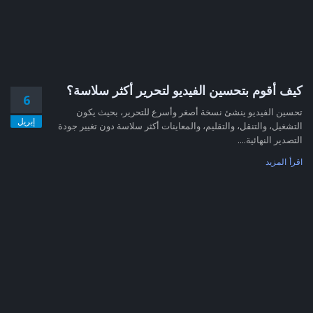
كيف أقوم بتحسين الفيديو لتحرير أكثر سلاسة؟
6
تحسين الفيديو ينشئ نسخة أصغر وأسرع للتحرير، بحيث يكون
إبريل
التشغيل، والتنقل، والتقليم، والمعاينات أكثر سلاسة دون تغيير جودة
التصدير النهائية....
اقرأ المزيد