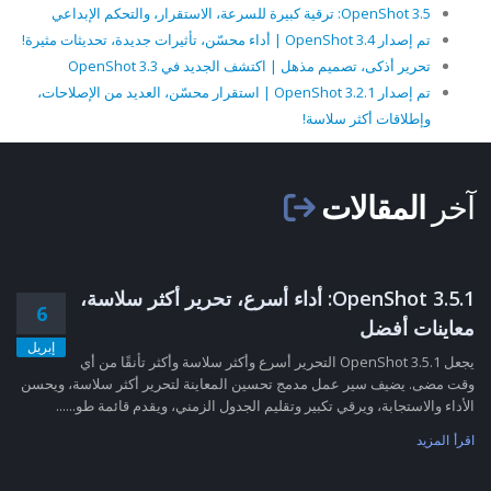
OpenShot 3.5: ترقية كبيرة للسرعة، الاستقرار، والتحكم الإبداعي
تم إصدار OpenShot 3.4 | أداء محسّن، تأثيرات جديدة، تحديثات مثيرة!
تحرير أذكى، تصميم مذهل | اكتشف الجديد في OpenShot 3.3
تم إصدار OpenShot 3.2.1 | استقرار محسّن، العديد من الإصلاحات،
وإطلاقات أكثر سلاسة!
آخر
المقالات
OpenShot 3.5.1: أداء أسرع، تحرير أكثر سلاسة،
6
معاينات أفضل
إبريل
يجعل OpenShot 3.5.1 التحرير أسرع وأكثر سلاسة وأكثر تأنقًا من أي
وقت مضى. يضيف سير عمل مدمج تحسين المعاينة لتحرير أكثر سلاسة، ويحسن
الأداء والاستجابة، ويرقي تكبير وتقليم الجدول الزمني، ويقدم قائمة طو......
اقرأ المزيد