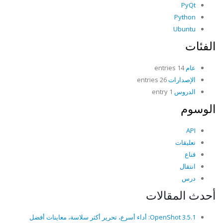
PyQt
Python
Ubuntu
الفئات
عام
14 entries
الإصدارات
26 entries
الدروس
1 entry
الوسوم
API
تعليقات
قناع
انتقال
درس
أحدث المقالات
OpenShot 3.5.1: أداء أسرع، تحرير أكثر سلاسة، معاينات أفضل