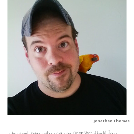
Jonathan Thomas
مرحباً، أنا مطوِّر OpenShot، محرر فيديو مجاني، مفتوح المصدر، وغير