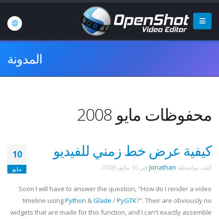
المدونة
محفوظات مايو 2008
كيفية عرض خط زمني للفيديو
10
كتب بواسطة
Jonathan
في
10 مايو، 2008
.
مايو
Soon I will have to answer the question, "How do I render a video
timeline using
Python
&
Glade
/
PyGTK
?". Their are obviously no
widgets that are made for this function, and I can't exactly assemble