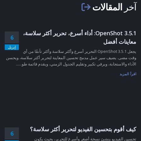
آخر
المقالات
OpenShot 3.5.1: أداء أسرع، تحرير أكثر سلاسة،
6
معاينات أفضل
إبريل
يجعل OpenShot 3.5.1 التحرير أسرع وأكثر سلاسة وأكثر تأنقًا من أي
وقت مضى. يضيف سير عمل مدمج تحسين المعاينة لتحرير أكثر سلاسة، ويحسن
الأداء والاستجابة، ويرقي تكبير وتقليم الجدول الزمني، ويقدم قائمة طو......
اقرأ المزيد
كيف أقوم بتحسين الفيديو لتحرير أكثر سلاسة؟
6
تحسين الفيديو ينشئ نسخة أصغر وأسرع للتحرير، بحيث يكون