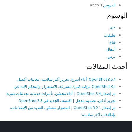
الدروس
1 entry
الوسوم
API
تعليقات
قناع
انتقال
درس
أحدث المقالات
OpenShot 3.5.1: أداء أسرع، تحرير أكثر سلاسة، معاينات أفضل
OpenShot 3.5: ترقية كبيرة للسرعة، الاستقرار، والتحكم الإبداعي
تم إصدار OpenShot 3.4 | أداء محسّن، تأثيرات جديدة، تحديثات مثيرة!
تحرير أذكى، تصميم مذهل | اكتشف الجديد في OpenShot 3.3
تم إصدار OpenShot 3.2.1 | استقرار محسّن، العديد من الإصلاحات،
وإطلاقات أكثر سلاسة!