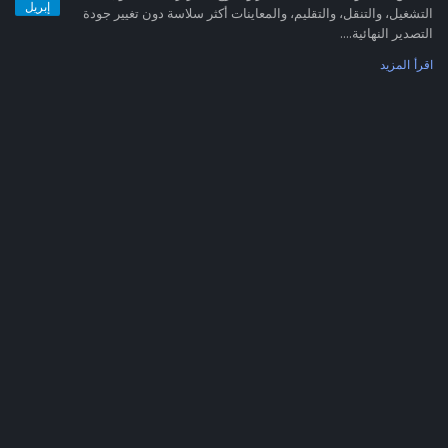
إبريل
التشغيل، والتنقل، والتقليم، والمعاينات أكثر سلاسة دون تغيير جودة
التصدير النهائية....
اقرأ المزيد