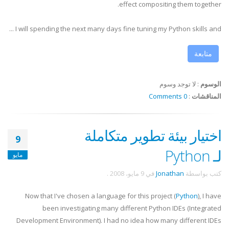
effect compositing them together.
I will spending the next many days fine tuning my Python skills and ...
متابعة
الوسوم
:
لا توجد وسوم
المناقشات
:
0 Comments
اختيار بيئة تطوير متكاملة
9
لـ Python
مايو
كتب بواسطة
Jonathan
في
9 مايو، 2008
.
Now that I've chosen a language for this project (
Python
), I have
been investigating many different Python
IDEs
(Integrated
Development Environment). I had no idea how many different
IDEs