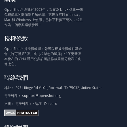
OpenShot™ 創建於2008年，旨在為 Linux 構建一個
免費簡單的開源影片編輯器。它現在可以在 Linux，
Mac 和 Windows 上使用，已被下載數百萬次，並且
作為一個專案繼續發展！
授權條款
OpenShot™ 是免費軟體：您可以根據免費軟件基金
會（許可證第3版）或（根據您的選擇）任何更新版
本發布的 GNU 通用公共許可證條款重新分發和 / 或
修改它。
聯絡我們
地址：
2931 Ridge Rd #101, Rockwall, TX 75032, United States
電子郵件：
support@openshot.org
支援：
電子郵件：
·
論壇
·
Discord