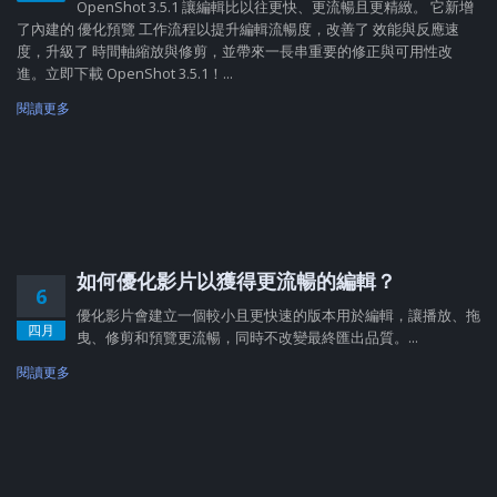
OpenShot 3.5.1 讓編輯比以往更快、更流暢且更精緻。 它新增
了內建的 優化預覽 工作流程以提升編輯流暢度，改善了 效能與反應速
度，升級了 時間軸縮放與修剪，並帶來一長串重要的修正與可用性改
進。立即下載 OpenShot 3.5.1！...
閱讀更多
如何優化影片以獲得更流暢的編輯？
6
優化影片會建立一個較小且更快速的版本用於編輯，讓播放、拖
四月
曳、修剪和預覽更流暢，同時不改變最終匯出品質。...
閱讀更多