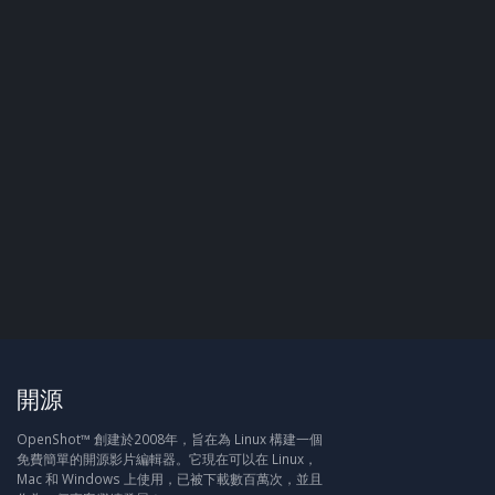
開源
OpenShot™ 創建於2008年，旨在為 Linux 構建一個
免費簡單的開源影片編輯器。它現在可以在 Linux，
Mac 和 Windows 上使用，已被下載數百萬次，並且