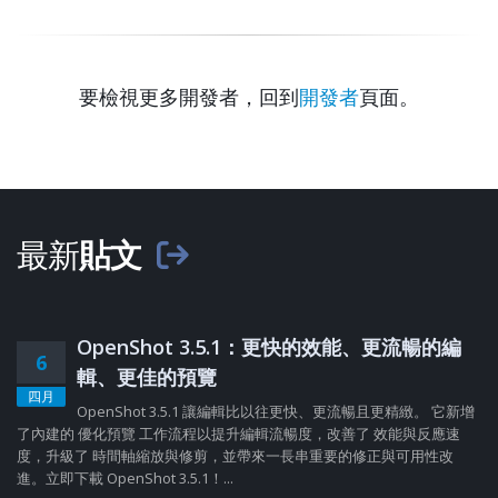
要檢視更多開發者，回到
開發者
頁面。
最新
貼文
OpenShot 3.5.1：更快的效能、更流暢的編
6
輯、更佳的預覽
四月
OpenShot 3.5.1 讓編輯比以往更快、更流暢且更精緻。 它新增
了內建的 優化預覽 工作流程以提升編輯流暢度，改善了 效能與反應速
度，升級了 時間軸縮放與修剪，並帶來一長串重要的修正與可用性改
進。立即下載 OpenShot 3.5.1！...