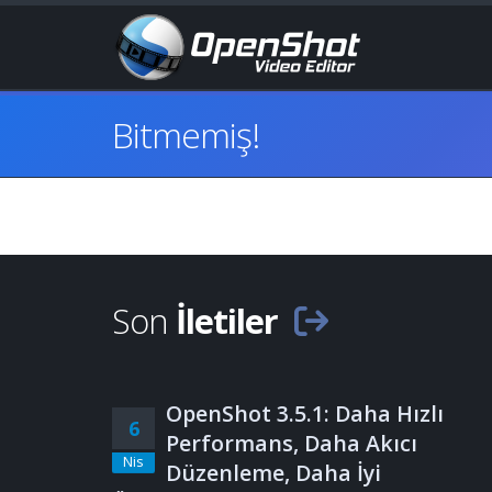
Bitmemiş!
Son
İletiler
OpenShot 3.5.1: Daha Hızlı
6
Performans, Daha Akıcı
Nis
Düzenleme, Daha İyi