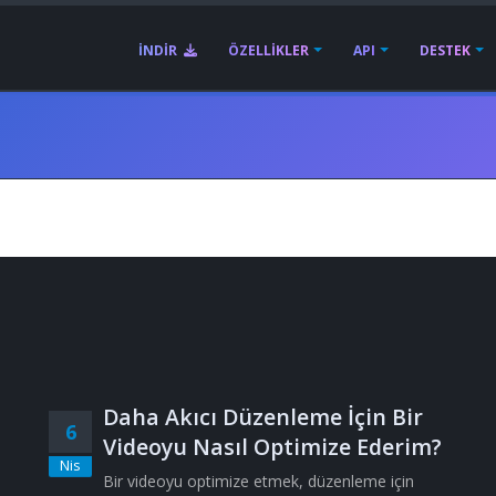
İNDIR
ÖZELLIKLER
API
DESTEK
Daha Akıcı Düzenleme İçin Bir
6
Videoyu Nasıl Optimize Ederim?
Nis
Bir videoyu optimize etmek, düzenleme için