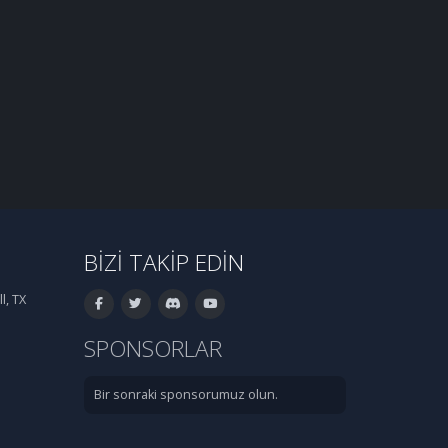
BIZI TAKIP EDIN
l, TX
SPONSORLAR
Bir sonraki sponsorumuz olun.