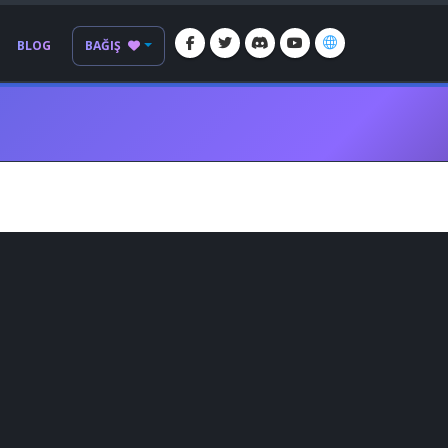
BLOG
BAĞIŞ